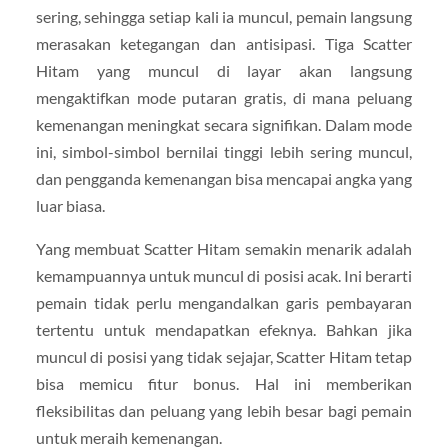
sering, sehingga setiap kali ia muncul, pemain langsung
merasakan ketegangan dan antisipasi. Tiga Scatter
Hitam yang muncul di layar akan langsung
mengaktifkan mode putaran gratis, di mana peluang
kemenangan meningkat secara signifikan. Dalam mode
ini, simbol-simbol bernilai tinggi lebih sering muncul,
dan pengganda kemenangan bisa mencapai angka yang
luar biasa.
Yang membuat Scatter Hitam semakin menarik adalah
kemampuannya untuk muncul di posisi acak. Ini berarti
pemain tidak perlu mengandalkan garis pembayaran
tertentu untuk mendapatkan efeknya. Bahkan jika
muncul di posisi yang tidak sejajar, Scatter Hitam tetap
bisa memicu fitur bonus. Hal ini memberikan
fleksibilitas dan peluang yang lebih besar bagi pemain
untuk meraih kemenangan.