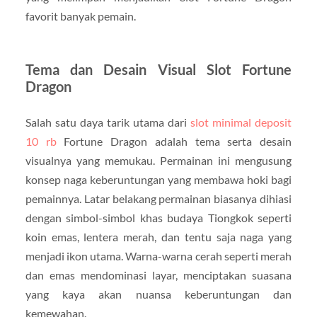
favorit banyak pemain.
Tema dan Desain Visual Slot Fortune
Dragon
Salah satu daya tarik utama dari
slot minimal deposit
10 rb
Fortune Dragon adalah tema serta desain
visualnya yang memukau. Permainan ini mengusung
konsep naga keberuntungan yang membawa hoki bagi
pemainnya. Latar belakang permainan biasanya dihiasi
dengan simbol-simbol khas budaya Tiongkok seperti
koin emas, lentera merah, dan tentu saja naga yang
menjadi ikon utama. Warna-warna cerah seperti merah
dan emas mendominasi layar, menciptakan suasana
yang kaya akan nuansa keberuntungan dan
kemewahan.