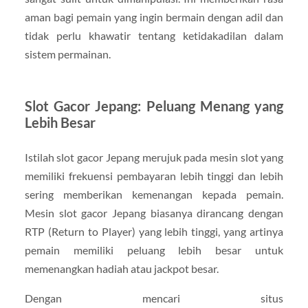
aman bagi pemain yang ingin bermain dengan adil dan
tidak perlu khawatir tentang ketidakadilan dalam
sistem permainan.
Slot Gacor Jepang: Peluang Menang yang
Lebih Besar
Istilah slot gacor Jepang merujuk pada mesin slot yang
memiliki frekuensi pembayaran lebih tinggi dan lebih
sering memberikan kemenangan kepada pemain.
Mesin slot gacor Jepang biasanya dirancang dengan
RTP (Return to Player) yang lebih tinggi, yang artinya
pemain memiliki peluang lebih besar untuk
memenangkan hadiah atau jackpot besar.
Dengan mencari situs