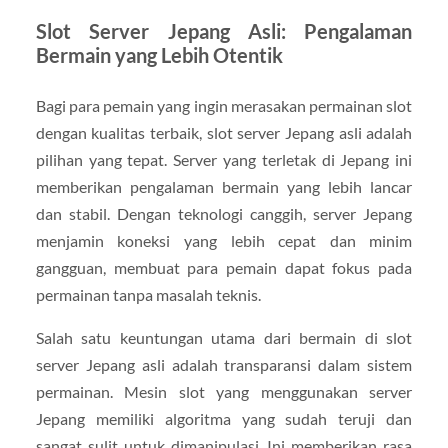
Slot Server Jepang Asli: Pengalaman
Bermain yang Lebih Otentik
Bagi para pemain yang ingin merasakan permainan slot
dengan kualitas terbaik, slot server Jepang asli adalah
pilihan yang tepat. Server yang terletak di Jepang ini
memberikan pengalaman bermain yang lebih lancar
dan stabil. Dengan teknologi canggih, server Jepang
menjamin koneksi yang lebih cepat dan minim
gangguan, membuat para pemain dapat fokus pada
permainan tanpa masalah teknis.
Salah satu keuntungan utama dari bermain di slot
server Jepang asli adalah transparansi dalam sistem
permainan. Mesin slot yang menggunakan server
Jepang memiliki algoritma yang sudah teruji dan
sangat sulit untuk dimanipulasi. Ini memberikan rasa