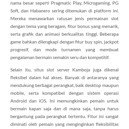
nama besar seperti Pragmatic Play, Microgaming, PG
Soft, dan Habanero sering ditemukan di platform ini.
Mereka menawarkan ratusan jenis permainan slot
dengan tema yang beragam, fitur bonus yang menarik,
serta grafik dan animasi berkualitas tinggi. Beberapa
game bahkan dilengkapi dengan fitur buy spin, jackpot
progresif, dan mode turnamen yang membuat
pengalaman bermain semakin seru dan kompetitif.
Selain itu, situs slot server Kamboja juga dikenal
fleksibel dalam hal akses. Banyak di antaranya yang
mendukung berbagai perangkat, baik desktop maupun
mobile, serta kompatibel dengan sistem operasi
Android dan iOS. Ini memungkinkan pemain untuk
bermain kapan saja dan di mana saja, tanpa harus
bergantung pada perangkat tertentu. Fitur ini sangat
diminati oleh pemain yang menginginkan fleksibilitas