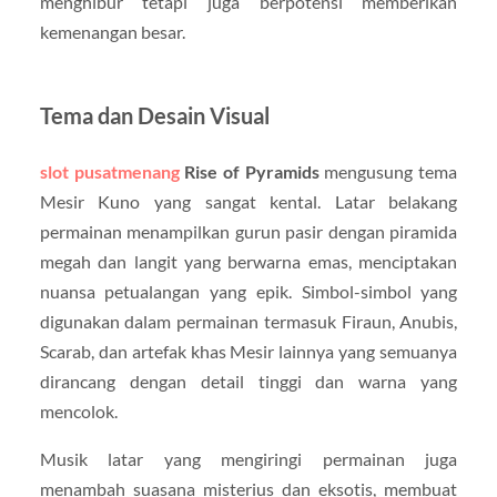
menghibur tetapi juga berpotensi memberikan
kemenangan besar.
Tema dan Desain Visual
slot pusatmenang
Rise of Pyramids
mengusung tema
Mesir Kuno yang sangat kental. Latar belakang
permainan menampilkan gurun pasir dengan piramida
megah dan langit yang berwarna emas, menciptakan
nuansa petualangan yang epik. Simbol-simbol yang
digunakan dalam permainan termasuk Firaun, Anubis,
Scarab, dan artefak khas Mesir lainnya yang semuanya
dirancang dengan detail tinggi dan warna yang
mencolok.
Musik latar yang mengiringi permainan juga
menambah suasana misterius dan eksotis, membuat