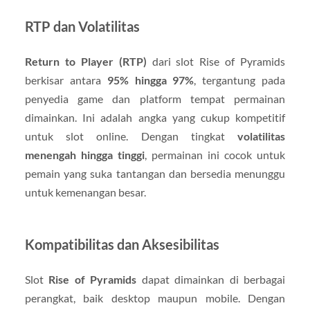
RTP dan Volatilitas
Return to Player (RTP)
dari slot Rise of Pyramids
berkisar antara
95% hingga 97%
, tergantung pada
penyedia game dan platform tempat permainan
dimainkan. Ini adalah angka yang cukup kompetitif
untuk slot online. Dengan tingkat
volatilitas
menengah hingga tinggi
, permainan ini cocok untuk
pemain yang suka tantangan dan bersedia menunggu
untuk kemenangan besar.
Kompatibilitas dan Aksesibilitas
Slot
Rise of Pyramids
dapat dimainkan di berbagai
perangkat, baik desktop maupun mobile. Dengan