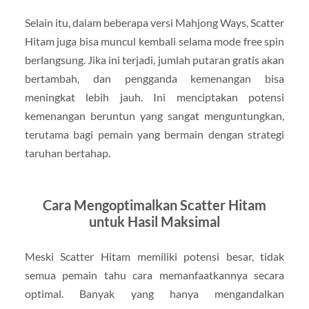
Selain itu, dalam beberapa versi Mahjong Ways, Scatter
Hitam juga bisa muncul kembali selama mode free spin
berlangsung. Jika ini terjadi, jumlah putaran gratis akan
bertambah, dan pengganda kemenangan bisa
meningkat lebih jauh. Ini menciptakan potensi
kemenangan beruntun yang sangat menguntungkan,
terutama bagi pemain yang bermain dengan strategi
taruhan bertahap.
Cara Mengoptimalkan Scatter Hitam
untuk Hasil Maksimal
Meski Scatter Hitam memiliki potensi besar, tidak
semua pemain tahu cara memanfaatkannya secara
optimal. Banyak yang hanya mengandalkan