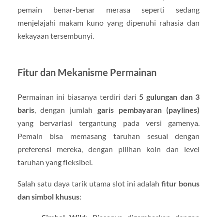
pemain benar-benar merasa seperti sedang
menjelajahi makam kuno yang dipenuhi rahasia dan
kekayaan tersembunyi.
Fitur dan Mekanisme Permainan
Permainan ini biasanya terdiri dari
5 gulungan dan 3
baris
, dengan jumlah
garis pembayaran (paylines)
yang bervariasi tergantung pada versi gamenya.
Pemain bisa memasang taruhan sesuai dengan
preferensi mereka, dengan pilihan koin dan level
taruhan yang fleksibel.
Salah satu daya tarik utama slot ini adalah
fitur bonus
dan simbol khusus
: