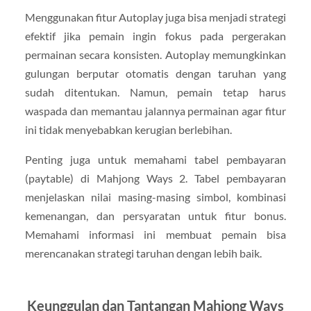
Menggunakan fitur Autoplay juga bisa menjadi strategi
efektif jika pemain ingin fokus pada pergerakan
permainan secara konsisten. Autoplay memungkinkan
gulungan berputar otomatis dengan taruhan yang
sudah ditentukan. Namun, pemain tetap harus
waspada dan memantau jalannya permainan agar fitur
ini tidak menyebabkan kerugian berlebihan.
Penting juga untuk memahami tabel pembayaran
(paytable) di Mahjong Ways 2. Tabel pembayaran
menjelaskan nilai masing-masing simbol, kombinasi
kemenangan, dan persyaratan untuk fitur bonus.
Memahami informasi ini membuat pemain bisa
merencanakan strategi taruhan dengan lebih baik.
Keunggulan dan Tantangan Mahjong Ways