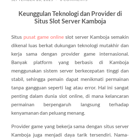
Keunggulan Teknologi dan Provider di
Situs Slot Server Kamboja
Situs
pusat game online
slot server Kamboja semakin
dikenal luas berkat dukungan teknologi mutakhir dan
kerja sama dengan provider game internasional.
Banyak platform yang berbasis di Kamboja
menggunakan sistem server berkecepatan tinggi dan
stabil, sehingga pemain dapat menikmati permainan
tanpa gangguan seperti lag atau error. Hal ini sangat
penting dalam dunia slot online, di mana kelancaran
permainan berpengaruh langsung terhadap
kenyamanan dan peluang menang.
Provider game yang bekerja sama dengan situs server
Kamboja juga menjadi daya tarik tersendiri. Nama-