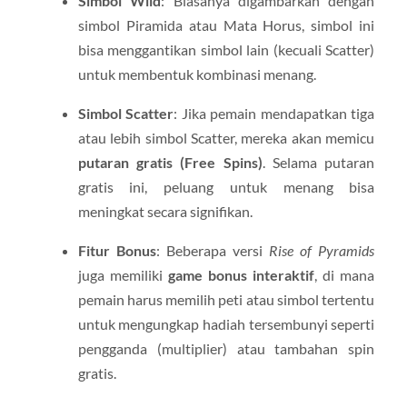
Simbol Wild
: Biasanya digambarkan dengan
simbol Piramida atau Mata Horus, simbol ini
bisa menggantikan simbol lain (kecuali Scatter)
untuk membentuk kombinasi menang.
Simbol Scatter
: Jika pemain mendapatkan tiga
atau lebih simbol Scatter, mereka akan memicu
putaran gratis (Free Spins)
. Selama putaran
gratis ini, peluang untuk menang bisa
meningkat secara signifikan.
Fitur Bonus
: Beberapa versi
Rise of Pyramids
juga memiliki
game bonus interaktif
, di mana
pemain harus memilih peti atau simbol tertentu
untuk mengungkap hadiah tersembunyi seperti
pengganda (multiplier) atau tambahan spin
gratis.