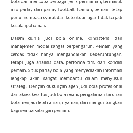
bola dan mencoba berbagai jenis permainan, termasuk
mix parlay dan parlay football. Namun, pemain tetap
perlu membaca syarat dan ketentuan agar tidak terjadi
kesalahpahaman.
Dalam dunia judi bola online, konsistensi dan
manajemen modal sangat berpengaruh. Pemain yang
cerdas tidak hanya mengandalkan keberuntungan,
tetapi juga analisis data, performa tim, dan kondisi
pemain. Situs parlay bola yang menyediakan informasi
lengkap akan sangat membantu dalam menyusun
strategi. Dengan dukungan agen judi bola profesional
dan akses ke situs judi bola resmi, pengalaman taruhan
bola menjadi lebih aman, nyaman, dan menguntungkan
bagi semua kalangan pemain.