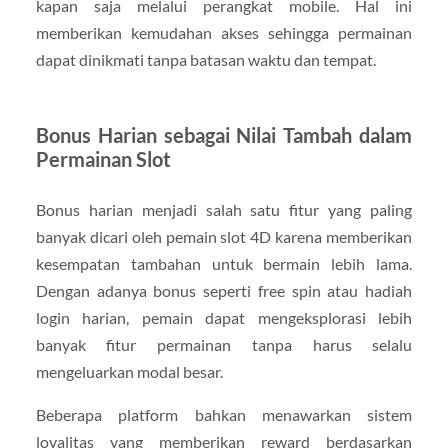
kapan saja melalui perangkat mobile. Hal ini
memberikan kemudahan akses sehingga permainan
dapat dinikmati tanpa batasan waktu dan tempat.
Bonus Harian sebagai Nilai Tambah dalam
Permainan Slot
Bonus harian menjadi salah satu fitur yang paling
banyak dicari oleh pemain slot 4D karena memberikan
kesempatan tambahan untuk bermain lebih lama.
Dengan adanya bonus seperti free spin atau hadiah
login harian, pemain dapat mengeksplorasi lebih
banyak fitur permainan tanpa harus selalu
mengeluarkan modal besar.
Beberapa platform bahkan menawarkan sistem
loyalitas yang memberikan reward berdasarkan