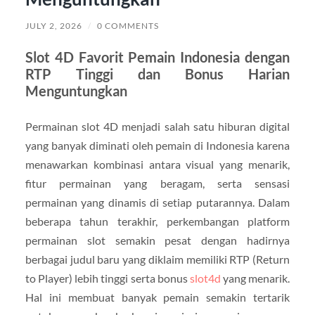
JULY 2, 2026
/
0 COMMENTS
Slot 4D Favorit Pemain Indonesia dengan
RTP Tinggi dan Bonus Harian
Menguntungkan
Permainan slot 4D menjadi salah satu hiburan digital
yang banyak diminati oleh pemain di Indonesia karena
menawarkan kombinasi antara visual yang menarik,
fitur permainan yang beragam, serta sensasi
permainan yang dinamis di setiap putarannya. Dalam
beberapa tahun terakhir, perkembangan platform
permainan slot semakin pesat dengan hadirnya
berbagai judul baru yang diklaim memiliki RTP (Return
to Player) lebih tinggi serta bonus
slot4d
yang menarik.
Hal ini membuat banyak pemain semakin tertarik