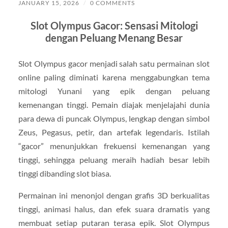
JANUARY 15, 2026
/
0 COMMENTS
Slot Olympus Gacor: Sensasi Mitologi
dengan Peluang Menang Besar
Slot Olympus gacor menjadi salah satu permainan slot
online paling diminati karena menggabungkan tema
mitologi Yunani yang epik dengan peluang
kemenangan tinggi. Pemain diajak menjelajahi dunia
para dewa di puncak Olympus, lengkap dengan simbol
Zeus, Pegasus, petir, dan artefak legendaris. Istilah
“gacor” menunjukkan frekuensi kemenangan yang
tinggi, sehingga peluang meraih hadiah besar lebih
tinggi dibanding slot biasa.
Permainan ini menonjol dengan grafis 3D berkualitas
tinggi, animasi halus, dan efek suara dramatis yang
membuat setiap putaran terasa epik. Slot Olympus