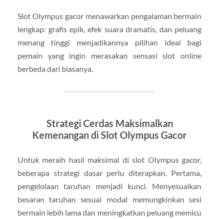
Slot Olympus gacor menawarkan pengalaman bermain
lengkap: grafis epik, efek suara dramatis, dan peluang
menang tinggi menjadikannya pilihan ideal bagi
pemain yang ingin merasakan sensasi slot online
berbeda dari biasanya.
Strategi Cerdas Maksimalkan
Kemenangan di Slot Olympus Gacor
Untuk meraih hasil maksimal di slot Olympus gacor,
beberapa strategi dasar perlu diterapkan. Pertama,
pengelolaan taruhan menjadi kunci. Menyesuaikan
besaran taruhan sesuai modal memungkinkan sesi
bermain lebih lama dan meningkatkan peluang memicu