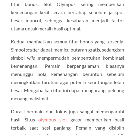
fitur bonus. Slot Olympus sering memberikan
kemenangan kecil secara bertahap sebelum jackpot
besar muncul, sehingga kesabaran menjadi faktor
utama untuk meraih hasil optimal.
Kedua, manfaatkan semua fitur bonus yang tersedia.
Simbol
scatter
dapat memicu putaran gratis, sedangkan
simbol
wild
mempermudah pembentukan kombinasi
kemenangan. Pemain berpengalaman biasanya
menunggu pola kemenangan beruntun sebelum
meningkatkan taruhan agar potensi keuntungan lebih
besar. Mengabaikan fitur ini dapat mengurangi peluang
menang maksimal.
Durasi bermain dan fokus juga sangat memengaruhi
hasil. Situs
olympus slot
gacor memberikan hasil
terbaik saat sesi panjang. Pemain yang disiplin