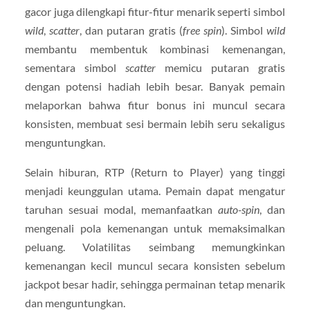
gacor juga dilengkapi fitur-fitur menarik seperti simbol
wild
,
scatter
, dan putaran gratis (
free spin
). Simbol
wild
membantu membentuk kombinasi kemenangan,
sementara simbol
scatter
memicu putaran gratis
dengan potensi hadiah lebih besar. Banyak pemain
melaporkan bahwa fitur bonus ini muncul secara
konsisten, membuat sesi bermain lebih seru sekaligus
menguntungkan.
Selain hiburan, RTP (Return to Player) yang tinggi
menjadi keunggulan utama. Pemain dapat mengatur
taruhan sesuai modal, memanfaatkan
auto-spin
, dan
mengenali pola kemenangan untuk memaksimalkan
peluang. Volatilitas seimbang memungkinkan
kemenangan kecil muncul secara konsisten sebelum
jackpot besar hadir, sehingga permainan tetap menarik
dan menguntungkan.