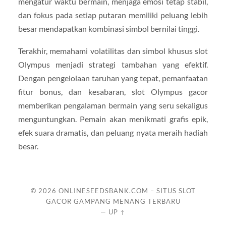
mengatur waktu bermain, menjaga emosi tetap stabil,
dan fokus pada setiap putaran memiliki peluang lebih
besar mendapatkan kombinasi simbol bernilai tinggi.
Terakhir, memahami volatilitas dan simbol khusus slot
Olympus menjadi strategi tambahan yang efektif.
Dengan pengelolaan taruhan yang tepat, pemanfaatan
fitur bonus, dan kesabaran, slot Olympus gacor
memberikan pengalaman bermain yang seru sekaligus
menguntungkan. Pemain akan menikmati grafis epik,
efek suara dramatis, dan peluang nyata meraih hadiah
besar.
© 2026
ONLINESEEDSBANK.COM – SITUS SLOT
GACOR GAMPANG MENANG TERBARU
—
UP ↑