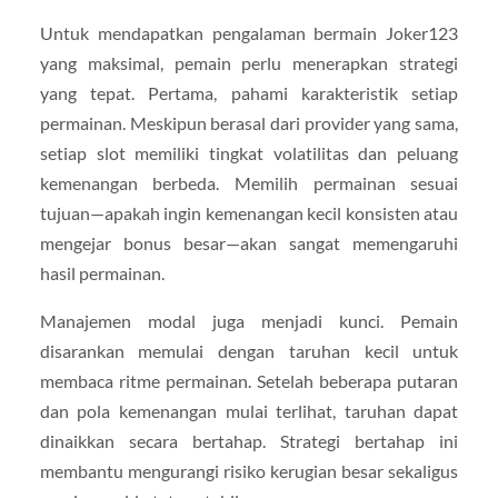
Untuk mendapatkan pengalaman bermain Joker123
yang maksimal, pemain perlu menerapkan strategi
yang tepat. Pertama, pahami karakteristik setiap
permainan. Meskipun berasal dari provider yang sama,
setiap slot memiliki tingkat volatilitas dan peluang
kemenangan berbeda. Memilih permainan sesuai
tujuan—apakah ingin kemenangan kecil konsisten atau
mengejar bonus besar—akan sangat memengaruhi
hasil permainan.
Manajemen modal juga menjadi kunci. Pemain
disarankan memulai dengan taruhan kecil untuk
membaca ritme permainan. Setelah beberapa putaran
dan pola kemenangan mulai terlihat, taruhan dapat
dinaikkan secara bertahap. Strategi bertahap ini
membantu mengurangi risiko kerugian besar sekaligus