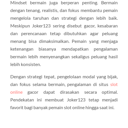
Mindset bermain juga berperan penting. Bermain
dengan tenang, realistis, dan fokus membantu pemain
mengelola taruhan dan strategi dengan lebih baik.
Meskipun Joker123 sering disebut gacor, kesabaran
dan perencanaan tetap dibutuhkan agar peluang
menang bisa dimaksimalkan. Pemain yang menjaga
ketenangan biasanya mendapatkan pengalaman
bermain lebih menyenangkan sekaligus peluang hasil
lebih konsisten.
Dengan strategi tepat, pengelolaan modal yang bijak,
dan fokus selama bermain, pengalaman di situs
slot
online
gacor dapat dirasakan secara optimal.
Pendekatan ini membuat Joker123 tetap menjadi
favorit bagi banyak pemain slot online hingga saat ini.