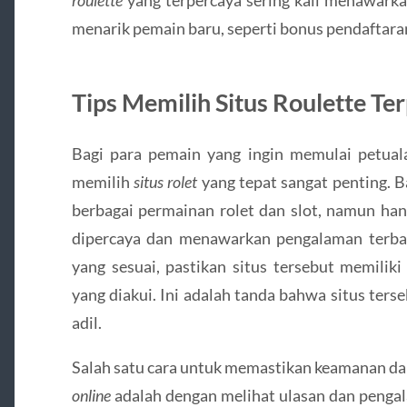
menarik pemain baru, seperti bonus pendaftara
Tips Memilih Situs Roulette Te
Bagi para pemain yang ingin memulai petua
memilih
situs rolet
yang tepat sangat penting. 
berbagai permainan rolet dan slot, namun ha
dipercaya dan menawarkan pengalaman terb
yang sesuai, pastikan situs tersebut memiliki 
yang diakui. Ini adalah tanda bahwa situs ters
adil.
Salah satu cara untuk memastikan keamanan d
online
adalah dengan melihat ulasan dan pengal