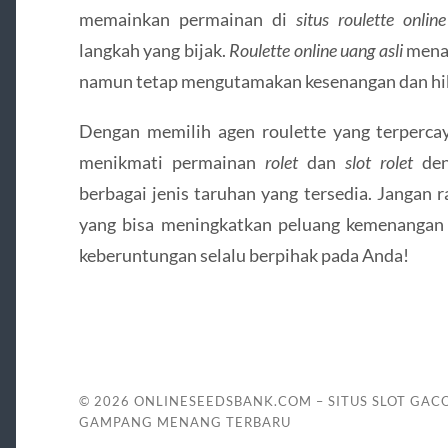
memainkan permainan di
situs roulette online
langkah yang bijak.
Roulette online uang asli
menaw
namun tetap mengutamakan kesenangan dan hi
Dengan memilih agen roulette yang terperca
menikmati permainan
rolet
dan
slot rolet
den
berbagai jenis taruhan yang tersedia. Jangan 
yang bisa meningkatkan peluang kemenangan
keberuntungan selalu berpihak pada Anda!
© 2026
ONLINESEEDSBANK.COM – SITUS SLOT GAC
GAMPANG MENANG TERBARU