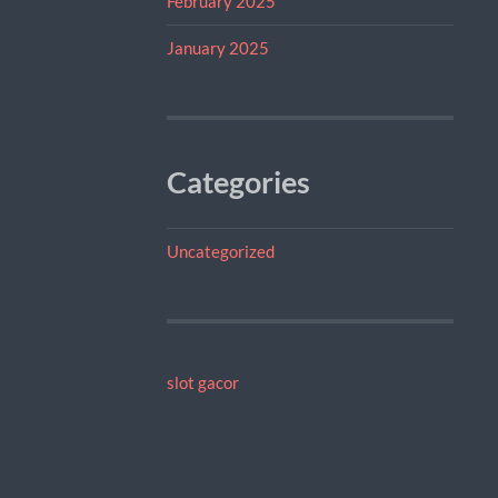
February 2025
January 2025
Categories
Uncategorized
slot gacor