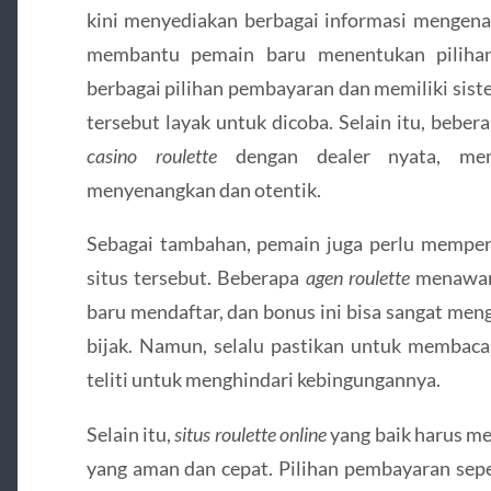
kini menyediakan berbagai informasi mengen
membantu pemain baru menentukan pilihan.
berbagai pilihan pembayaran dan memiliki sis
tersebut layak untuk dicoba. Selain itu, beber
casino roulette
dengan dealer nyata, mem
menyenangkan dan otentik.
Sebagai tambahan, pemain juga perlu memper
situs tersebut. Beberapa
agen roulette
menawark
baru mendaftar, dan bonus ini bisa sangat me
bijak. Namun, selalu pastikan untuk membaca
teliti untuk menghindari kebingungannya.
Selain itu,
situs roulette online
yang baik harus me
yang aman dan cepat. Pilihan pembayaran seper