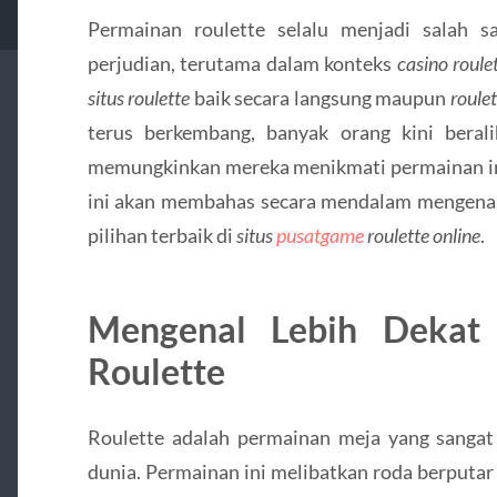
Permainan roulette selalu menjadi salah 
perjudian, terutama dalam konteks
casino roule
situs roulette
baik secara langsung maupun
roulet
terus berkembang, banyak orang kini bera
memungkinkan mereka menikmati permainan ini 
ini akan membahas secara mendalam mengena
pilihan terbaik di
situs
pusatgame
roulette online
.
Mengenal Lebih Dekat
Roulette
Roulette adalah permainan meja yang sangat
dunia. Permainan ini melibatkan roda berputar