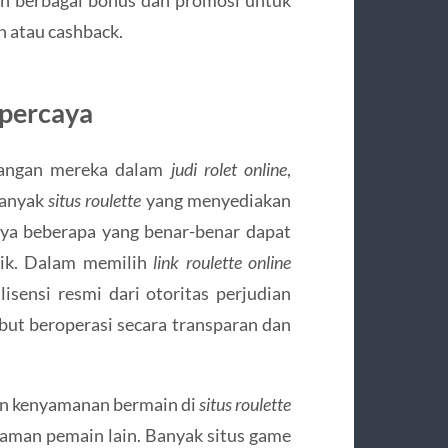
n atau cashback.
rpercaya
langan mereka dalam
judi rolet online
,
Banyak
situs roulette
yang menyediakan
nya beberapa yang benar-benar dapat
aik. Dalam memilih
link roulette online
lisensi resmi dari otoritas perjudian
ebut beroperasi secara transparan dan
an kenyamanan bermain di
situs roulette
aman pemain lain. Banyak situs game