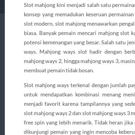
Slot mahjong kini menjadi salah satu permainan
konsep yang memadukan keseruan permainan 
slot modern, slot mahjong menawarkan pengal
biasa. Banyak pemain mencari mahjong slot k
potensi kemenangan yang besar. Salah satu jen
ways. Mahjong ways slot hadir dengan berb
mahjong ways 2, hingga mahjong ways 3, masin
membuat pemain tidak bosan.
Slot mahjong ways terkenal dengan jumlah pay
untuk mendapatkan kombinasi menang menin
menjadi favorit karena tampilannya yang sed
slot mahjong ways 2 dan slot mahjong ways 3 
free spin yang lebih menarik. Tidak heran jika
dikunjungi pemain yang ingin mencoba keberu