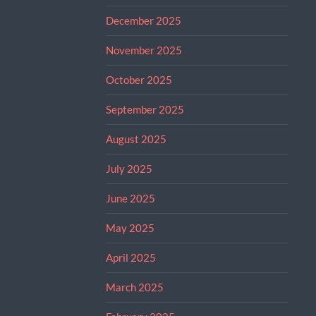
December 2025
November 2025
October 2025
September 2025
August 2025
July 2025
June 2025
May 2025
April 2025
March 2025