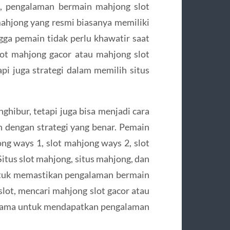
, pengalaman bermain mahjong slot
ahjong yang resmi biasanya memiliki
ga pemain tidak perlu khawatir saat
ot mahjong gacor atau mahjong slot
pi juga strategi dalam memilih situs
hibur, tetapi juga bisa menjadi cara
 dengan strategi yang benar. Pemain
ong ways 1, slot mahjong ways 2, slot
Situs slot mahjong, situs mahjong, dan
untuk memastikan pengalaman bermain
lot, mencari mahjong slot gacor atau
ertama untuk mendapatkan pengalaman