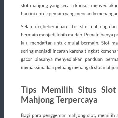
slot mahjong yang secara khusus menyediakan 
hari ini untuk pemain yang mencari kemenangan 
Selain itu, keberadaan situs slot mahjong da
bermain menjadi lebih mudah. Pemain hanya pe
lalu mendaftar untuk mulai bermain. Slot ma
sering menjadi incaran karena tingkat kemenan
gacor biasanya menyediakan panduan bermai
memaksimalkan peluang menang di slot mahjon
Tips Memilih Situs Slo
Mahjong Terpercaya
Bagi para penggemar mahjong slot, memilih s