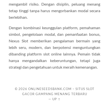
mengambil risiko. Dengan disiplin, peluang menang
tetap tinggi tanpa harus mengorbankan modal secara
berlebihan.
Dengan kombinasi keunggulan platform, pemahaman
simbol, pengelolaan modal, dan pemanfaatan bonus,
Nexus Slot memberikan pengalaman bermain yang
lebih seru, modern, dan berpotensi menguntungkan
dibanding platform slot online lainnya. Pemain tidak
hanya mengandalkan keberuntungan, tetapi juga
strategi dan pengetahuan untuk meraih kemenangan.
© 2026
ONLINESEEDSBANK.COM – SITUS SLOT
GACOR GAMPANG MENANG TERBARU
—
UP ↑