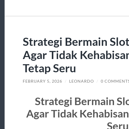
Strategi Bermain Slo
Agar Tidak Kehabisa
Tetap Seru
FEBRUARY 5, 2026
/
LEONARDO
/
0 COMMENT
Strategi Bermain Sl
Agar Tidak Kehabisan
Seru