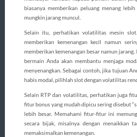
biasanya memberikan peluang menang lebih
mungkin jarang muncul.
Selain itu, perhatikan volatilitas mesin slo
memberikan kemenangan kecil namun sering,
memberikan kemenangan besar namun jarang. Pe
bermain Anda akan membantu menjaga moda
menyenangkan. Sebagai contoh, jika tujuan An
habis modal, pilihlah slot dengan volatilitas re
Selain RTP dan volatilitas, perhatikan juga fi
fitur bonus yang mudah dipicu sering disebut 
lebih besar. Memahami fitur-fitur ini memu
secara bijak, misalnya dengan menaikkan ta
memaksimalkan kemenangan.