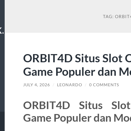
TAG:
ORBIT
K.COM
ORBIT4D Situs Slot 
Game Populer dan M
JULY 4, 2026
/
LEONARDO
/
0 COMMENTS
ORBIT4D Situs Slo
Game Populer dan Mo