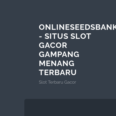
ONLINESEEDSBAN
- SITUS SLOT
GACOR
GAMPANG
MENANG
TERBARU
Slot Terbaru Gacor