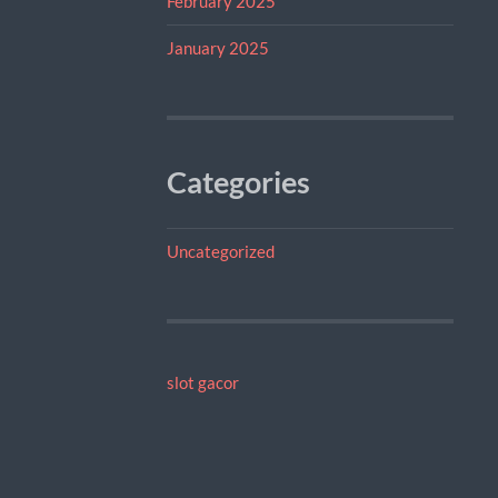
February 2025
January 2025
Categories
Uncategorized
slot gacor