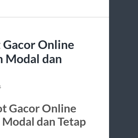
t Gacor Online
n Modal dan
S
ot Gacor Online
 Modal dan Tetap