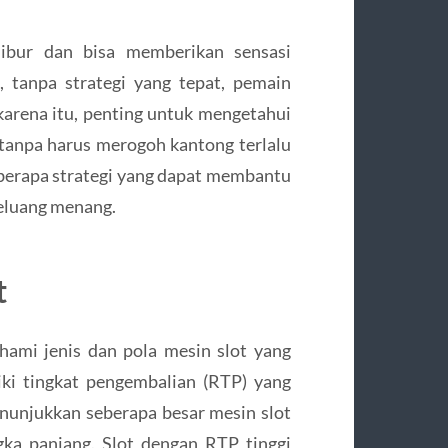
ibur dan bisa memberikan sensasi
tanpa strategi yang tepat, pemain
karena itu, penting untuk mengetahui
u tanpa harus merogoh kantong terlalu
erapa strategi yang dapat membantu
eluang menang.
t
ami jenis dan pola mesin slot yang
ki tingkat pengembalian (RTP) yang
nunjukkan seberapa besar mesin slot
ka panjang. Slot dengan RTP tinggi