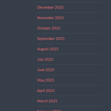
December 2025
November 2025
October 2025
September 2025
August 2025
July 2025
June 2025
May 2025
April 2025
March 2025