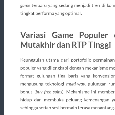
game
terbaru yang sedang menjadi tren di kom
tingkat performa yang optimal.
Variasi Game Populer
Mutakhir dan RTP Tinggi
Keunggulan utama dari portofolio permaina
populer yang dilengkapi dengan mekanisme mode
format gulungan tiga baris yang konvensio
mengusung teknologi
multi-way
, gulungan run
bonus (
buy free spins
). Mekanisme ini member
hidup dan membuka peluang kemenangan yan
sehingga setiap sesi bermain terasa menantang