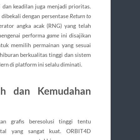
 dan keadilan juga menjadi prioritas.
 dibekali dengan persentase
Return to
erator angka acak (RNG) yang telah
i mengenai performa
game
ini disajikan
tuk memilih permainan yang sesuai
iburan berkualitas tinggi dan sistem
rn di platform ini selalu diminati.
gih dan Kemudahan
 grafis beresolusi tinggi tentu
ital yang sangat kuat. ORBIT4D