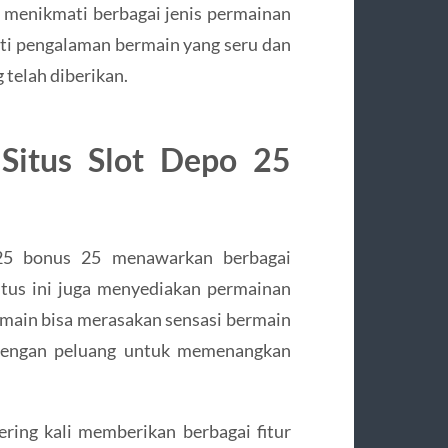
g menikmati berbagai jenis permainan
mati pengalaman bermain yang seru dan
telah diberikan.
Situs Slot Depo 25
25 bonus 25 menawarkan berbagai
itus ini juga menyediakan permainan
emain bisa merasakan sensasi bermain
 dengan peluang untuk memenangkan
ring kali memberikan berbagai fitur