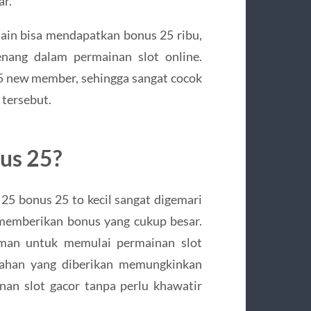
ar.
ain bisa mendapatkan bonus 25 ribu,
ang dalam permainan slot online.
25 new member, sehingga sangat cocok
 tersebut.
us 25?
5 bonus 25 to kecil sangat digemari
 memberikan bonus yang cukup besar.
man untuk memulai permainan slot
mbahan yang diberikan memungkinkan
an slot gacor tanpa perlu khawatir