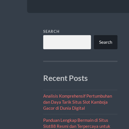
SEARCH
Search
Recent Posts
Analisis Komprehensif Pertumbuhan
dan Daya Tarik Situs Slot Kamboja
Gacor di Dunia Digital
Panduan Lengkap Bermain di Situs
Slot88 Resmi dan Terpercaya untuk