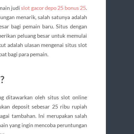
main judi
slot gacor depo 25 bonus 25
.
ungan menarik, salah satunya adalah
sar bagi pemain baru. Situs dengan
rikan peluang besar untuk memulai
ut adalah ulasan mengenai situs slot
pat bagi para pemain.
?
 ditawarkan oleh situs slot online
kan deposit sebesar 25 ribu rupiah
agai tambahan. Ini merupakan salah
main yang ingin mencoba peruntungan