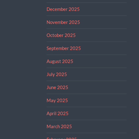
December 2025
November 2025
October 2025
September 2025
August 2025
July 2025
June 2025
May 2025
April 2025
March 2025