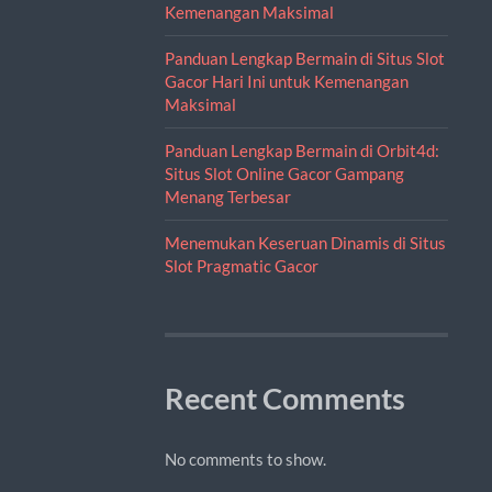
Kemenangan Maksimal
Panduan Lengkap Bermain di Situs Slot
Gacor Hari Ini untuk Kemenangan
Maksimal
Panduan Lengkap Bermain di Orbit4d:
Situs Slot Online Gacor Gampang
Menang Terbesar
Menemukan Keseruan Dinamis di Situs
Slot Pragmatic Gacor
Recent Comments
No comments to show.