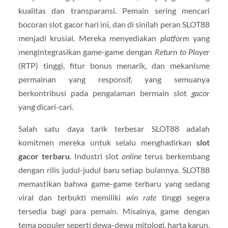
kualitas dan transparansi. Pemain sering mencari
bocoran slot gacor hari ini, dan di sinilah peran SLOT88
menjadi krusial. Mereka menyediakan
platform
yang
mengintegrasikan game-game dengan
Return to Player
(RTP) tinggi, fitur bonus menarik, dan mekanisme
permainan yang responsif, yang semuanya
berkontribusi pada pengalaman bermain slot
gacor
yang dicari-cari.
Salah satu daya tarik terbesar SLOT88 adalah
komitmen mereka untuk selalu menghadirkan
slot
gacor terbaru
. Industri slot
online
terus berkembang
dengan rilis judul-judul baru setiap bulannya. SLOT88
memastikan bahwa game-game terbaru yang sedang
viral dan terbukti memiliki
win rate
tinggi segera
tersedia bagi para pemain. Misalnya, game dengan
tema populer seperti dewa-dewa mitologi, harta karun,