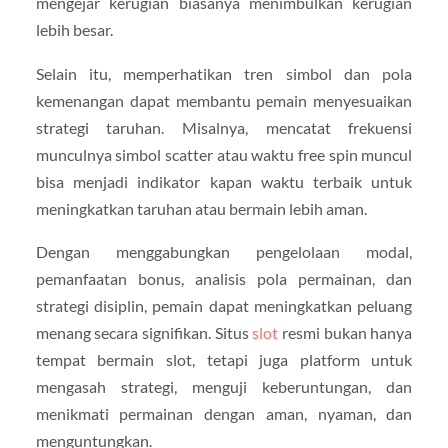
mengejar kerugian biasanya menimbulkan kerugian
lebih besar.
Selain itu, memperhatikan tren simbol dan pola
kemenangan dapat membantu pemain menyesuaikan
strategi taruhan. Misalnya, mencatat frekuensi
munculnya simbol scatter atau waktu free spin muncul
bisa menjadi indikator kapan waktu terbaik untuk
meningkatkan taruhan atau bermain lebih aman.
Dengan menggabungkan pengelolaan modal,
pemanfaatan bonus, analisis pola permainan, dan
strategi disiplin, pemain dapat meningkatkan peluang
menang secara signifikan. Situs
slot
resmi bukan hanya
tempat bermain slot, tetapi juga platform untuk
mengasah strategi, menguji keberuntungan, dan
menikmati permainan dengan aman, nyaman, dan
menguntungkan.