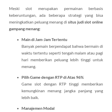
Meski slot merupakan permainan berbasis
keberuntungan, ada beberapa strategi yang bisa
meningkatkan peluang menang di
situs judi slot online
gampang menang
:
Main di Jam-Jam Tertentu
Banyak pemain berpendapat bahwa bermain di
waktu tertentu seperti tengah malam atau pagi
hari memberikan peluang lebih tinggi untuk
menang.
Pilih Game dengan RTP di Atas 96%
Game slot dengan RTP tinggi memberikan
kemungkinan menang jangka panjang yang
lebih baik.
Manajemen Modal