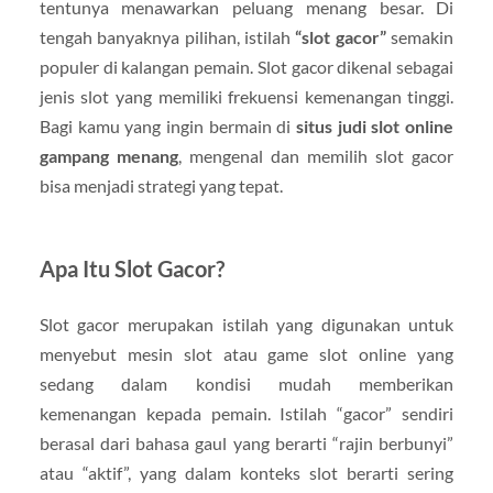
tentunya menawarkan peluang menang besar. Di
tengah banyaknya pilihan, istilah
“slot gacor”
semakin
populer di kalangan pemain. Slot gacor dikenal sebagai
jenis slot yang memiliki frekuensi kemenangan tinggi.
Bagi kamu yang ingin bermain di
situs judi slot online
gampang menang
, mengenal dan memilih slot gacor
bisa menjadi strategi yang tepat.
Apa Itu Slot Gacor?
Slot gacor merupakan istilah yang digunakan untuk
menyebut mesin slot atau game slot online yang
sedang dalam kondisi mudah memberikan
kemenangan kepada pemain. Istilah “gacor” sendiri
berasal dari bahasa gaul yang berarti “rajin berbunyi”
atau “aktif”, yang dalam konteks slot berarti sering