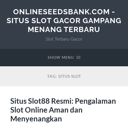
ONLINESEEDSBANK.COM -
SITUS SLOT GACOR GAMPANG
MENANG TERBARU
Slot Terbaru Gacor
SHOW MENU
TAG:
SITUS SLOT
Situs Slot88 Resmi: Pengalaman
Slot Online Aman dan
Menyenangkan