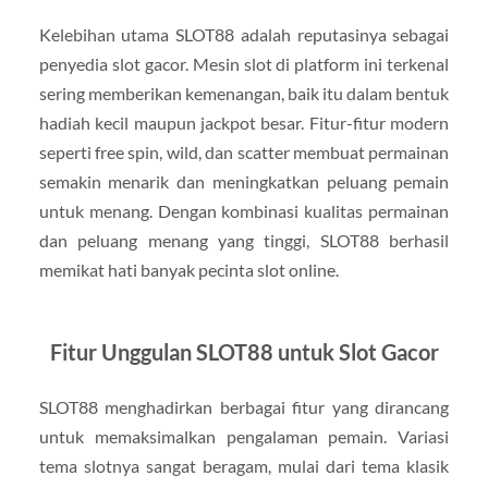
Kelebihan utama SLOT88 adalah reputasinya sebagai
penyedia slot gacor. Mesin slot di platform ini terkenal
sering memberikan kemenangan, baik itu dalam bentuk
hadiah kecil maupun jackpot besar. Fitur-fitur modern
seperti free spin, wild, dan scatter membuat permainan
semakin menarik dan meningkatkan peluang pemain
untuk menang. Dengan kombinasi kualitas permainan
dan peluang menang yang tinggi, SLOT88 berhasil
memikat hati banyak pecinta slot online.
Fitur Unggulan SLOT88 untuk Slot Gacor
SLOT88 menghadirkan berbagai fitur yang dirancang
untuk memaksimalkan pengalaman pemain. Variasi
tema slotnya sangat beragam, mulai dari tema klasik