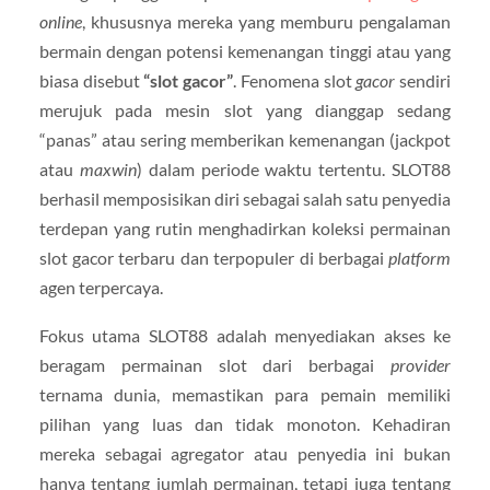
online
, khususnya mereka yang memburu pengalaman
bermain dengan potensi kemenangan tinggi atau yang
biasa disebut
“slot gacor”
. Fenomena slot
gacor
sendiri
merujuk pada mesin slot yang dianggap sedang
“panas” atau sering memberikan kemenangan (jackpot
atau
maxwin
) dalam periode waktu tertentu. SLOT88
berhasil memposisikan diri sebagai salah satu penyedia
terdepan yang rutin menghadirkan koleksi permainan
slot gacor terbaru dan terpopuler di berbagai
platform
agen terpercaya.
Fokus utama SLOT88 adalah menyediakan akses ke
beragam permainan slot dari berbagai
provider
ternama dunia, memastikan para pemain memiliki
pilihan yang luas dan tidak monoton. Kehadiran
mereka sebagai agregator atau penyedia ini bukan
hanya tentang jumlah permainan, tetapi juga tentang