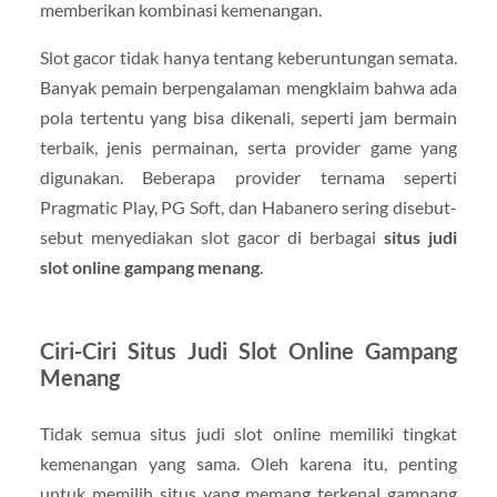
memberikan kombinasi kemenangan.
Slot gacor tidak hanya tentang keberuntungan semata.
Banyak pemain berpengalaman mengklaim bahwa ada
pola tertentu yang bisa dikenali, seperti jam bermain
terbaik, jenis permainan, serta provider game yang
digunakan. Beberapa provider ternama seperti
Pragmatic Play, PG Soft, dan Habanero sering disebut-
sebut menyediakan slot gacor di berbagai
situs judi
slot online gampang menang
.
Ciri-Ciri Situs Judi Slot Online Gampang
Menang
Tidak semua situs judi slot online memiliki tingkat
kemenangan yang sama. Oleh karena itu, penting
untuk memilih situs yang memang terkenal gampang