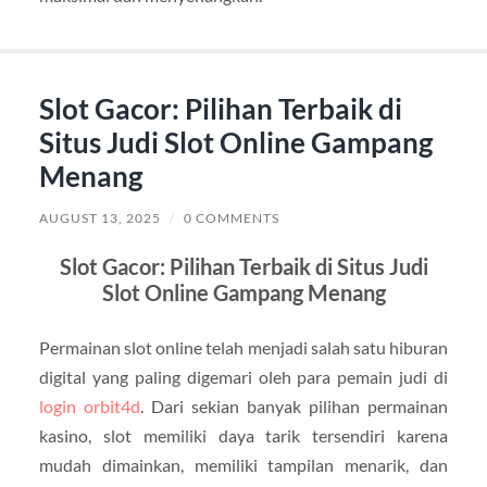
Slot Gacor: Pilihan Terbaik di
Situs Judi Slot Online Gampang
Menang
AUGUST 13, 2025
/
0 COMMENTS
Slot Gacor: Pilihan Terbaik di Situs Judi
Slot Online Gampang Menang
Permainan slot online telah menjadi salah satu hiburan
digital yang paling digemari oleh para pemain judi di
login orbit4d
. Dari sekian banyak pilihan permainan
kasino, slot memiliki daya tarik tersendiri karena
mudah dimainkan, memiliki tampilan menarik, dan