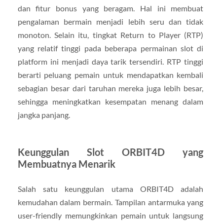
dan fitur bonus yang beragam. Hal ini membuat
pengalaman bermain menjadi lebih seru dan tidak
monoton. Selain itu, tingkat Return to Player (RTP)
yang relatif tinggi pada beberapa permainan slot di
platform ini menjadi daya tarik tersendiri. RTP tinggi
berarti peluang pemain untuk mendapatkan kembali
sebagian besar dari taruhan mereka juga lebih besar,
sehingga meningkatkan kesempatan menang dalam
jangka panjang.
Keunggulan Slot ORBIT4D yang
Membuatnya Menarik
Salah satu keunggulan utama ORBIT4D adalah
kemudahan dalam bermain. Tampilan antarmuka yang
user-friendly memungkinkan pemain untuk langsung