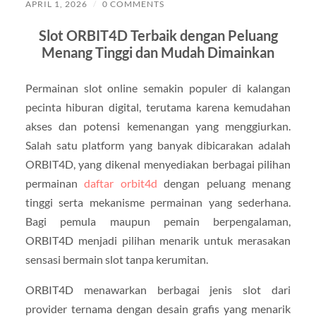
APRIL 1, 2026
/
0 COMMENTS
Slot ORBIT4D Terbaik dengan Peluang
Menang Tinggi dan Mudah Dimainkan
Permainan slot online semakin populer di kalangan
pecinta hiburan digital, terutama karena kemudahan
akses dan potensi kemenangan yang menggiurkan.
Salah satu platform yang banyak dibicarakan adalah
ORBIT4D, yang dikenal menyediakan berbagai pilihan
permainan
daftar orbit4d
dengan peluang menang
tinggi serta mekanisme permainan yang sederhana.
Bagi pemula maupun pemain berpengalaman,
ORBIT4D menjadi pilihan menarik untuk merasakan
sensasi bermain slot tanpa kerumitan.
ORBIT4D menawarkan berbagai jenis slot dari
provider ternama dengan desain grafis yang menarik