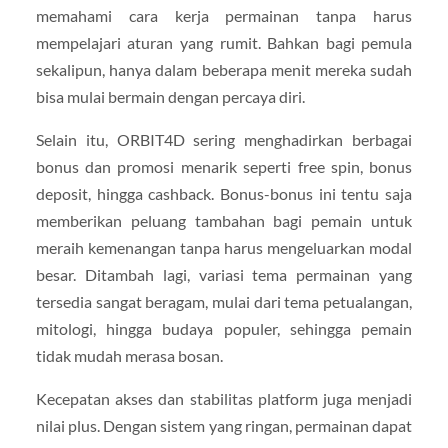
memahami cara kerja permainan tanpa harus
mempelajari aturan yang rumit. Bahkan bagi pemula
sekalipun, hanya dalam beberapa menit mereka sudah
bisa mulai bermain dengan percaya diri.
Selain itu, ORBIT4D sering menghadirkan berbagai
bonus dan promosi menarik seperti free spin, bonus
deposit, hingga cashback. Bonus-bonus ini tentu saja
memberikan peluang tambahan bagi pemain untuk
meraih kemenangan tanpa harus mengeluarkan modal
besar. Ditambah lagi, variasi tema permainan yang
tersedia sangat beragam, mulai dari tema petualangan,
mitologi, hingga budaya populer, sehingga pemain
tidak mudah merasa bosan.
Kecepatan akses dan stabilitas platform juga menjadi
nilai plus. Dengan sistem yang ringan, permainan dapat