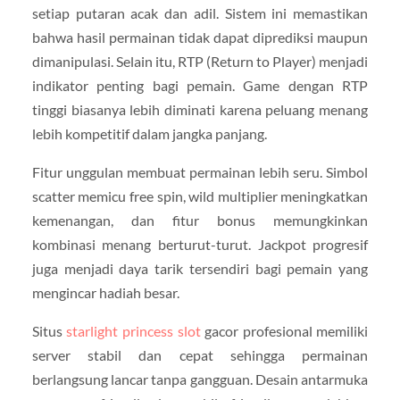
setiap putaran acak dan adil. Sistem ini memastikan
bahwa hasil permainan tidak dapat diprediksi maupun
dimanipulasi. Selain itu, RTP (Return to Player) menjadi
indikator penting bagi pemain. Game dengan RTP
tinggi biasanya lebih diminati karena peluang menang
lebih kompetitif dalam jangka panjang.
Fitur unggulan membuat permainan lebih seru. Simbol
scatter memicu free spin, wild multiplier meningkatkan
kemenangan, dan fitur bonus memungkinkan
kombinasi menang berturut-turut. Jackpot progresif
juga menjadi daya tarik tersendiri bagi pemain yang
mengincar hadiah besar.
Situs
starlight princess slot
gacor profesional memiliki
server stabil dan cepat sehingga permainan
berlangsung lancar tanpa gangguan. Desain antarmuka