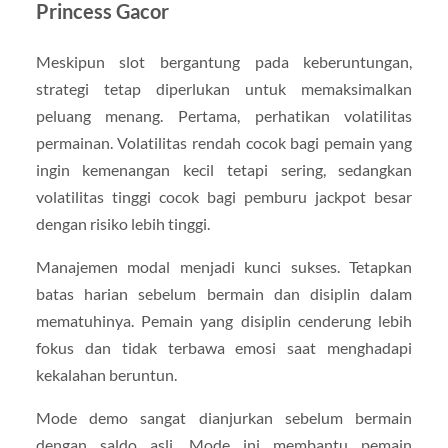
Princess Gacor
Meskipun slot bergantung pada keberuntungan,
strategi tetap diperlukan untuk memaksimalkan
peluang menang. Pertama, perhatikan volatilitas
permainan. Volatilitas rendah cocok bagi pemain yang
ingin kemenangan kecil tetapi sering, sedangkan
volatilitas tinggi cocok bagi pemburu jackpot besar
dengan risiko lebih tinggi.
Manajemen modal menjadi kunci sukses. Tetapkan
batas harian sebelum bermain dan disiplin dalam
mematuhinya. Pemain yang disiplin cenderung lebih
fokus dan tidak terbawa emosi saat menghadapi
kekalahan beruntun.
Mode demo sangat dianjurkan sebelum bermain
dengan saldo asli. Mode ini membantu pemain