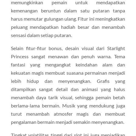
memungkinkan pemain untuk mendapatkan
kemenangan beruntun dalam satu putaran tanpa
harus memutar gulungan ulang. Fitur ini meningkatkan
peluang mendapatkan hadiah besar dan menambah
sensasi dalam setiap putaran.
Selain fitur-fitur bonus, desain visual dari Starlight
Princess sangat menawan dan penuh warna. Tema
fantasi yang mengangkat keindahan alam dan
kekuatan magis membuat suasana permainan menjadi
lebih hidup dan menyenangkan. Grafis yang
ditampilkan sangat detail dan animasi yang halus
menambah daya tarik visual, sehingga pemain betah
berlama-lama bermain. Musik yang mendukung juga
turut menambah atmosfer magis dan membuat
pengalaman bermain menjadi semakin menyenangkan.
Tingkat volatilitas tinggi dari slot ini juga menjadikan