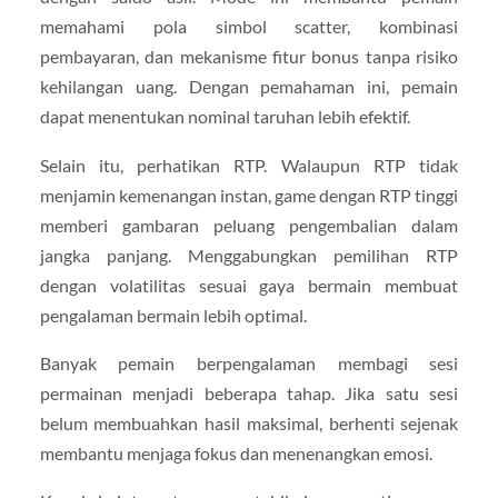
memahami pola simbol scatter, kombinasi
pembayaran, dan mekanisme fitur bonus tanpa risiko
kehilangan uang. Dengan pemahaman ini, pemain
dapat menentukan nominal taruhan lebih efektif.
Selain itu, perhatikan RTP. Walaupun RTP tidak
menjamin kemenangan instan, game dengan RTP tinggi
memberi gambaran peluang pengembalian dalam
jangka panjang. Menggabungkan pemilihan RTP
dengan volatilitas sesuai gaya bermain membuat
pengalaman bermain lebih optimal.
Banyak pemain berpengalaman membagi sesi
permainan menjadi beberapa tahap. Jika satu sesi
belum membuahkan hasil maksimal, berhenti sejenak
membantu menjaga fokus dan menenangkan emosi.