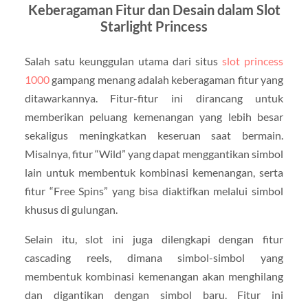
Keberagaman Fitur dan Desain dalam Slot
Starlight Princess
Salah satu keunggulan utama dari situs
slot princess
1000
gampang menang adalah keberagaman fitur yang
ditawarkannya. Fitur-fitur ini dirancang untuk
memberikan peluang kemenangan yang lebih besar
sekaligus meningkatkan keseruan saat bermain.
Misalnya, fitur “Wild” yang dapat menggantikan simbol
lain untuk membentuk kombinasi kemenangan, serta
fitur “Free Spins” yang bisa diaktifkan melalui simbol
khusus di gulungan.
Selain itu, slot ini juga dilengkapi dengan fitur
cascading reels, dimana simbol-simbol yang
membentuk kombinasi kemenangan akan menghilang
dan digantikan dengan simbol baru. Fitur ini