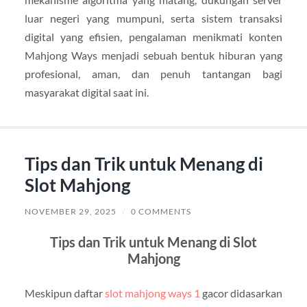
luar negeri yang mumpuni, serta sistem transaksi
digital yang efisien, pengalaman menikmati konten
Mahjong Ways menjadi sebuah bentuk hiburan yang
profesional, aman, dan penuh tantangan bagi
masyarakat digital saat ini.
Tips dan Trik untuk Menang di
Slot Mahjong
NOVEMBER 29, 2025
/
0 COMMENTS
Tips dan Trik untuk Menang di Slot
Mahjong
Meskipun daftar
slot mahjong ways 1
gacor didasarkan