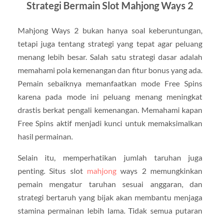
Strategi Bermain Slot Mahjong Ways 2
Mahjong Ways 2 bukan hanya soal keberuntungan,
tetapi juga tentang strategi yang tepat agar peluang
menang lebih besar. Salah satu strategi dasar adalah
memahami pola kemenangan dan fitur bonus yang ada.
Pemain sebaiknya memanfaatkan mode Free Spins
karena pada mode ini peluang menang meningkat
drastis berkat pengali kemenangan. Memahami kapan
Free Spins aktif menjadi kunci untuk memaksimalkan
hasil permainan.
Selain itu, memperhatikan jumlah taruhan juga
penting. Situs slot
mahjong
ways 2 memungkinkan
pemain mengatur taruhan sesuai anggaran, dan
strategi bertaruh yang bijak akan membantu menjaga
stamina permainan lebih lama. Tidak semua putaran