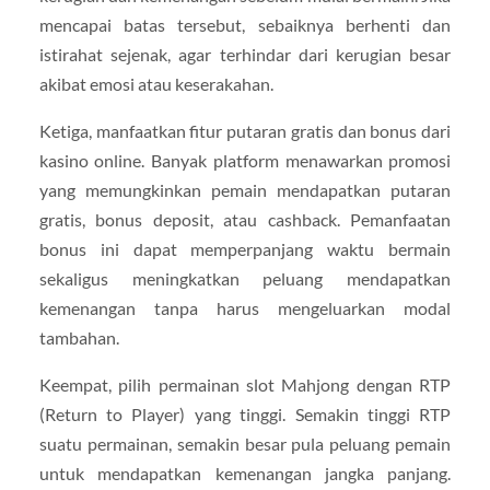
mencapai batas tersebut, sebaiknya berhenti dan
istirahat sejenak, agar terhindar dari kerugian besar
akibat emosi atau keserakahan.
Ketiga, manfaatkan fitur putaran gratis dan bonus dari
kasino online. Banyak platform menawarkan promosi
yang memungkinkan pemain mendapatkan putaran
gratis, bonus deposit, atau cashback. Pemanfaatan
bonus ini dapat memperpanjang waktu bermain
sekaligus meningkatkan peluang mendapatkan
kemenangan tanpa harus mengeluarkan modal
tambahan.
Keempat, pilih permainan slot Mahjong dengan RTP
(Return to Player) yang tinggi. Semakin tinggi RTP
suatu permainan, semakin besar pula peluang pemain
untuk mendapatkan kemenangan jangka panjang.