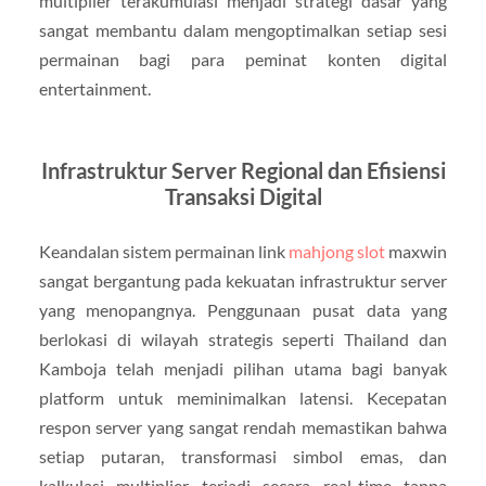
multiplier terakumulasi menjadi strategi dasar yang
sangat membantu dalam mengoptimalkan setiap sesi
permainan bagi para peminat konten digital
entertainment.
Infrastruktur Server Regional dan Efisiensi
Transaksi Digital
Keandalan sistem permainan link
mahjong slot
maxwin
sangat bergantung pada kekuatan infrastruktur server
yang menopangnya. Penggunaan pusat data yang
berlokasi di wilayah strategis seperti Thailand dan
Kamboja telah menjadi pilihan utama bagi banyak
platform untuk meminimalkan latensi. Kecepatan
respon server yang sangat rendah memastikan bahwa
setiap putaran, transformasi simbol emas, dan
kalkulasi multiplier terjadi secara real-time tanpa