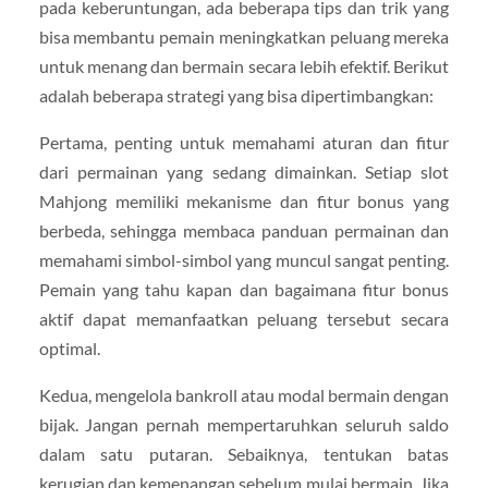
pada keberuntungan, ada beberapa tips dan trik yang
bisa membantu pemain meningkatkan peluang mereka
untuk menang dan bermain secara lebih efektif. Berikut
adalah beberapa strategi yang bisa dipertimbangkan:
Pertama, penting untuk memahami aturan dan fitur
dari permainan yang sedang dimainkan. Setiap slot
Mahjong memiliki mekanisme dan fitur bonus yang
berbeda, sehingga membaca panduan permainan dan
memahami simbol-simbol yang muncul sangat penting.
Pemain yang tahu kapan dan bagaimana fitur bonus
aktif dapat memanfaatkan peluang tersebut secara
optimal.
Kedua, mengelola bankroll atau modal bermain dengan
bijak. Jangan pernah mempertaruhkan seluruh saldo
dalam satu putaran. Sebaiknya, tentukan batas
kerugian dan kemenangan sebelum mulai bermain. Jika