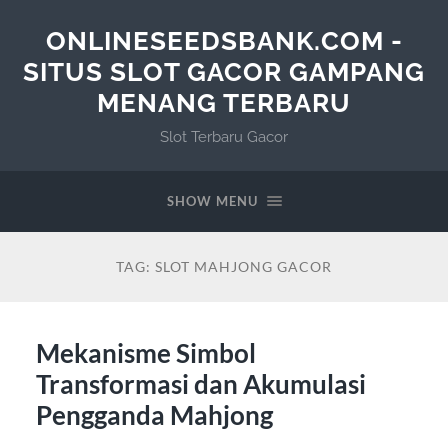
ONLINESEEDSBANK.COM -
SITUS SLOT GACOR GAMPANG
MENANG TERBARU
Slot Terbaru Gacor
SHOW MENU
TAG:
SLOT MAHJONG GACOR
Mekanisme Simbol
Transformasi dan Akumulasi
Pengganda Mahjong