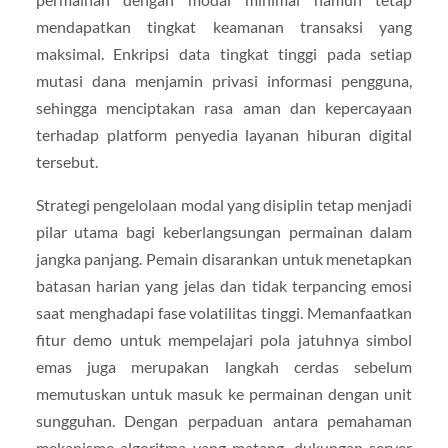
mendapatkan tingkat keamanan transaksi yang
maksimal. Enkripsi data tingkat tinggi pada setiap
mutasi dana menjamin privasi informasi pengguna,
sehingga menciptakan rasa aman dan kepercayaan
terhadap platform penyedia layanan hiburan digital
tersebut.
Strategi pengelolaan modal yang disiplin tetap menjadi
pilar utama bagi keberlangsungan permainan dalam
jangka panjang. Pemain disarankan untuk menetapkan
batasan harian yang jelas dan tidak terpancing emosi
saat menghadapi fase volatilitas tinggi. Memanfaatkan
fitur demo untuk mempelajari pola jatuhnya simbol
emas juga merupakan langkah cerdas sebelum
memutuskan untuk masuk ke permainan dengan unit
sungguhan. Dengan perpaduan antara pemahaman
mekanisme algoritma yang matang, dukungan server