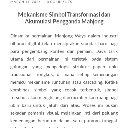
MARCH 11, 2026
/
0 COMMENTS
Mekanisme Simbol Transformasi dan
Akumulasi Pengganda Mahjong
Dinamika permainan Mahjong Ways dalam industri
hiburan digital telah menciptakan standar baru bagi
para pengembang konten dan pemain. Daya tarik
utama dari permainan ini terletak pada sistem
gulungan yang mengadopsi struktur papan ubin
tradisional Tiongkok, di mana setiap kemenangan
memicu mekanisme runtuhan atau cascading. Ketika
kombinasi simbol yang cocok terbentuk, simbol
tersebut akan menghilang dan memberikan ruang bagi
ubin baru untuk jatuh dari atas. Proses ini bukan
sekadar pemanis visual, melainkan inti dari peluang
kemenangan beruntun dalam satu putaran tunggal.