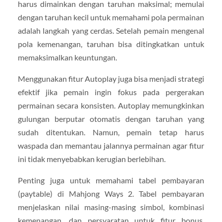
harus dimainkan dengan taruhan maksimal; memulai
dengan taruhan kecil untuk memahami pola permainan
adalah langkah yang cerdas. Setelah pemain mengenal
pola kemenangan, taruhan bisa ditingkatkan untuk
memaksimalkan keuntungan.
Menggunakan fitur Autoplay juga bisa menjadi strategi
efektif jika pemain ingin fokus pada pergerakan
permainan secara konsisten. Autoplay memungkinkan
gulungan berputar otomatis dengan taruhan yang
sudah ditentukan. Namun, pemain tetap harus
waspada dan memantau jalannya permainan agar fitur
ini tidak menyebabkan kerugian berlebihan.
Penting juga untuk memahami tabel pembayaran
(paytable) di Mahjong Ways 2. Tabel pembayaran
menjelaskan nilai masing-masing simbol, kombinasi
kemenangan, dan persyaratan untuk fitur bonus.