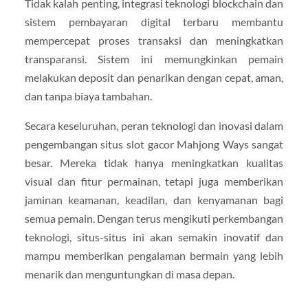
Tidak kalah penting, integrasi teknologi blockchain dan
sistem pembayaran digital terbaru membantu
mempercepat proses transaksi dan meningkatkan
transparansi. Sistem ini memungkinkan pemain
melakukan deposit dan penarikan dengan cepat, aman,
dan tanpa biaya tambahan.
Secara keseluruhan, peran teknologi dan inovasi dalam
pengembangan situs slot gacor Mahjong Ways sangat
besar. Mereka tidak hanya meningkatkan kualitas
visual dan fitur permainan, tetapi juga memberikan
jaminan keamanan, keadilan, dan kenyamanan bagi
semua pemain. Dengan terus mengikuti perkembangan
teknologi, situs-situs ini akan semakin inovatif dan
mampu memberikan pengalaman bermain yang lebih
menarik dan menguntungkan di masa depan.