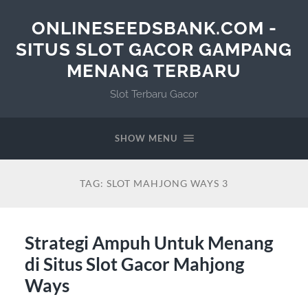
ONLINESEEDSBANK.COM -
SITUS SLOT GACOR GAMPANG
MENANG TERBARU
Slot Terbaru Gacor
SHOW MENU
TAG:
SLOT MAHJONG WAYS 3
Strategi Ampuh Untuk Menang
di Situs Slot Gacor Mahjong
Ways