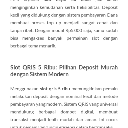
menginginkan kemudahan serta fleksibilitas. Deposit
kecil yang didukung dengan sistem pembayaran Dana
membuat proses top up menjadi sangat cepat dan
tanpa ribet. Dengan modal Rp5.000 saja, kamu sudah
bisa mengakses banyak permainan slot dengan
berbagai tema menarik.
Slot QRIS 5 Ribu: Pilihan Deposit Murah
dengan Sistem Modern
Menggunakan
slot qris 5 ribu
memungkinkan pemain
melakukan deposit dengan nominal kecil dan metode
pembayaran yang modern. Sistem QRIS yang universal
mendukung berbagai dompet digital, membuat
transaksi menjadi lebih mudah dan aman. Ini cocok
untuk pemain yang ingin efisiensi dalam bertransaksi.