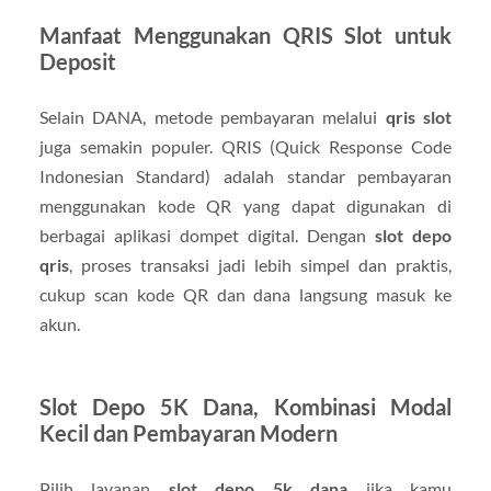
Manfaat Menggunakan QRIS Slot untuk
Deposit
Selain DANA, metode pembayaran melalui
qris slot
juga semakin populer. QRIS (Quick Response Code
Indonesian Standard) adalah standar pembayaran
menggunakan kode QR yang dapat digunakan di
berbagai aplikasi dompet digital. Dengan
slot depo
qris
, proses transaksi jadi lebih simpel dan praktis,
cukup scan kode QR dan dana langsung masuk ke
akun.
Slot Depo 5K Dana, Kombinasi Modal
Kecil dan Pembayaran Modern
Pilih layanan
slot depo 5k dana
jika kamu