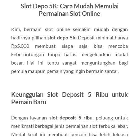
Slot Depo 5K: Cara Mudah Memulai
Permainan Slot Online
Kini, bermain slot online semakin mudah dengan
hadirnya pilihan
slot depo 5k
. Deposit minimal hanya
Rp5.000 membuat siapa saja bisa mencoba
keberuntungan tanpa harus mengeluarkan modal
besar. Hal ini tentu sangat menguntungkan bagi
pemula maupun pemain yang ingin bermain santai.
Keunggulan Slot Deposit 5 Ribu untuk
Pemain Baru
Dengan layanan
slot deposit 5 ribu
, peluang untuk
menikmati berbagai jenis permainan slot terbuka lebar.
Modal kecil ini membuat pemain bisa lebih leluasa