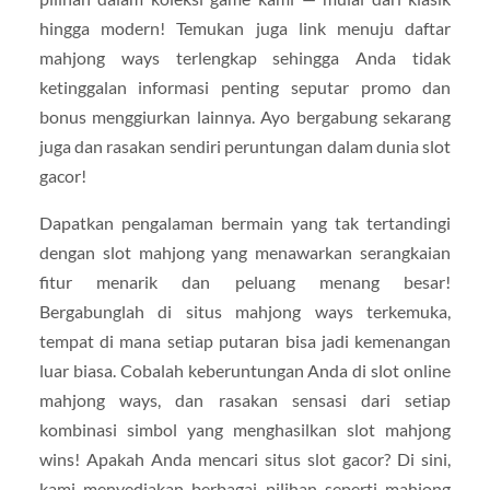
hingga modern! Temukan juga link menuju daftar
mahjong ways terlengkap sehingga Anda tidak
ketinggalan informasi penting seputar promo dan
bonus menggiurkan lainnya. Ayo bergabung sekarang
juga dan rasakan sendiri peruntungan dalam dunia slot
gacor!
Dapatkan pengalaman bermain yang tak tertandingi
dengan slot mahjong yang menawarkan serangkaian
fitur menarik dan peluang menang besar!
Bergabunglah di situs mahjong ways terkemuka,
tempat di mana setiap putaran bisa jadi kemenangan
luar biasa. Cobalah keberuntungan Anda di slot online
mahjong ways, dan rasakan sensasi dari setiap
kombinasi simbol yang menghasilkan slot mahjong
wins! Apakah Anda mencari situs slot gacor? Di sini,
kami menyediakan berbagai pilihan seperti mahjong