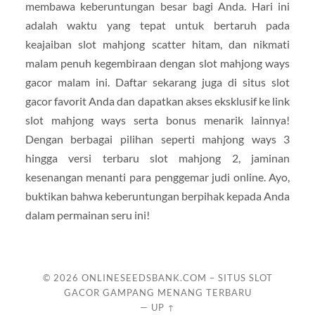
membawa keberuntungan besar bagi Anda. Hari ini
adalah waktu yang tepat untuk bertaruh pada
keajaiban slot mahjong scatter hitam, dan nikmati
malam penuh kegembiraan dengan slot mahjong ways
gacor malam ini. Daftar sekarang juga di situs slot
gacor favorit Anda dan dapatkan akses eksklusif ke link
slot mahjong ways serta bonus menarik lainnya!
Dengan berbagai pilihan seperti mahjong ways 3
hingga versi terbaru slot mahjong 2, jaminan
kesenangan menanti para penggemar judi online. Ayo,
buktikan bahwa keberuntungan berpihak kepada Anda
dalam permainan seru ini!
© 2026
ONLINESEEDSBANK.COM – SITUS SLOT
GACOR GAMPANG MENANG TERBARU
—
UP ↑