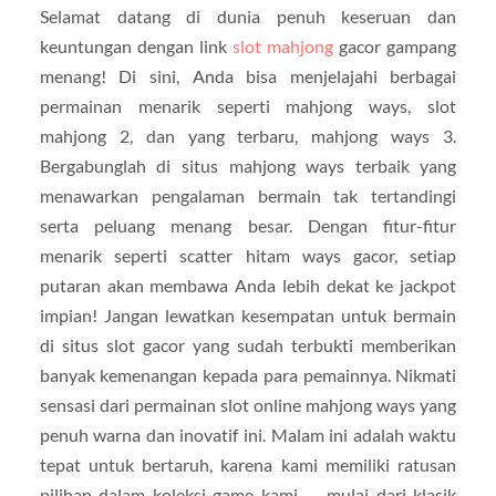
Selamat datang di dunia penuh keseruan dan
keuntungan dengan link
slot mahjong
gacor gampang
menang! Di sini, Anda bisa menjelajahi berbagai
permainan menarik seperti mahjong ways, slot
mahjong 2, dan yang terbaru, mahjong ways 3.
Bergabunglah di situs mahjong ways terbaik yang
menawarkan pengalaman bermain tak tertandingi
serta peluang menang besar. Dengan fitur-fitur
menarik seperti scatter hitam ways gacor, setiap
putaran akan membawa Anda lebih dekat ke jackpot
impian! Jangan lewatkan kesempatan untuk bermain
di situs slot gacor yang sudah terbukti memberikan
banyak kemenangan kepada para pemainnya. Nikmati
sensasi dari permainan slot online mahjong ways yang
penuh warna dan inovatif ini. Malam ini adalah waktu
tepat untuk bertaruh, karena kami memiliki ratusan
pilihan dalam koleksi game kami — mulai dari klasik