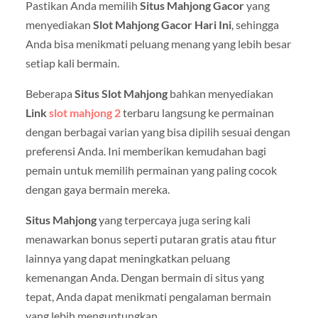
Pastikan Anda memilih
Situs Mahjong Gacor
yang
menyediakan
Slot Mahjong Gacor Hari Ini
, sehingga
Anda bisa menikmati peluang menang yang lebih besar
setiap kali bermain.
Beberapa
Situs Slot Mahjong
bahkan menyediakan
Link
slot mahjong 2
terbaru langsung ke permainan
dengan berbagai varian yang bisa dipilih sesuai dengan
preferensi Anda. Ini memberikan kemudahan bagi
pemain untuk memilih permainan yang paling cocok
dengan gaya bermain mereka.
Situs Mahjong
yang terpercaya juga sering kali
menawarkan bonus seperti putaran gratis atau fitur
lainnya yang dapat meningkatkan peluang
kemenangan Anda. Dengan bermain di situs yang
tepat, Anda dapat menikmati pengalaman bermain
yang lebih menguntungkan.