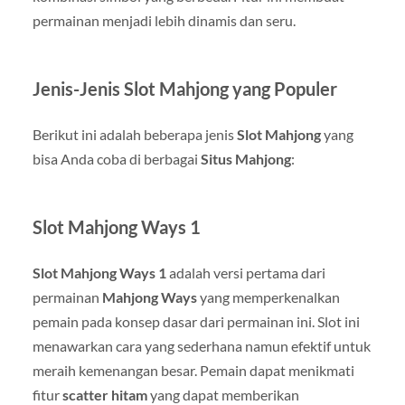
permainan menjadi lebih dinamis dan seru.
Jenis-Jenis Slot Mahjong yang Populer
Berikut ini adalah beberapa jenis
Slot Mahjong
yang
bisa Anda coba di berbagai
Situs Mahjong
:
Slot Mahjong Ways 1
Slot Mahjong Ways 1
adalah versi pertama dari
permainan
Mahjong Ways
yang memperkenalkan
pemain pada konsep dasar dari permainan ini. Slot ini
menawarkan cara yang sederhana namun efektif untuk
meraih kemenangan besar. Pemain dapat menikmati
fitur
scatter hitam
yang dapat memberikan