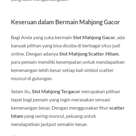
Keseruan dalam Bermain Mahjong Gacor
Bagi Anda yang suka bermain
Slot Mahjong Gacor
, ada
banyak pilihan yang bisa dicoba di berbagai situs judi
online. Dengan adanya
Slot Mahjong Scatter Hitam
,
para pemain memiliki kesempatan untuk mendapatkan
kemenangan lebih besar setiap kali simbol scatter
muncul di gulungan.
Selain itu,
Slot Mahjong Tergacor
merupakan pilihan
tepat bagi pemain yang ingin merasakan sensasi
kemenangan besar. Dengan menggunakan fitur
scatter
hitam
yang sering muncul, peluang untuk
mendapatkan jackpot semakin besar.