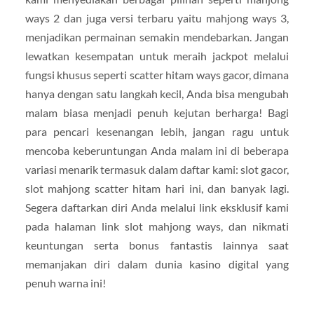
ways 2 dan juga versi terbaru yaitu mahjong ways 3,
menjadikan permainan semakin mendebarkan. Jangan
lewatkan kesempatan untuk meraih jackpot melalui
fungsi khusus seperti scatter hitam ways gacor, dimana
hanya dengan satu langkah kecil, Anda bisa mengubah
malam biasa menjadi penuh kejutan berharga! Bagi
para pencari kesenangan lebih, jangan ragu untuk
mencoba keberuntungan Anda malam ini di beberapa
variasi menarik termasuk dalam daftar kami: slot gacor,
slot mahjong scatter hitam hari ini, dan banyak lagi.
Segera daftarkan diri Anda melalui link eksklusif kami
pada halaman link slot mahjong ways, dan nikmati
keuntungan serta bonus fantastis lainnya saat
memanjakan diri dalam dunia kasino digital yang
penuh warna ini!