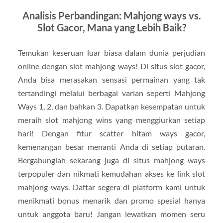
Analisis Perbandingan: Mahjong ways vs.
Slot Gacor, Mana yang Lebih Baik?
Temukan keseruan luar biasa dalam dunia perjudian
online dengan slot mahjong ways! Di situs slot gacor,
Anda bisa merasakan sensasi permainan yang tak
tertandingi melalui berbagai varian seperti Mahjong
Ways 1, 2, dan bahkan 3. Dapatkan kesempatan untuk
meraih slot mahjong wins yang menggiurkan setiap
hari! Dengan fitur scatter hitam ways gacor,
kemenangan besar menanti Anda di setiap putaran.
Bergabunglah sekarang juga di situs mahjong ways
terpopuler dan nikmati kemudahan akses ke link slot
mahjong ways. Daftar segera di platform kami untuk
menikmati bonus menarik dan promo spesial hanya
untuk anggota baru! Jangan lewatkan momen seru