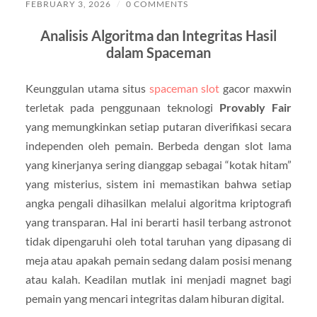
FEBRUARY 3, 2026
/
0 COMMENTS
Analisis Algoritma dan Integritas Hasil
dalam Spaceman
Keunggulan utama situs
spaceman slot
gacor maxwin
terletak pada penggunaan teknologi
Provably Fair
yang memungkinkan setiap putaran diverifikasi secara
independen oleh pemain. Berbeda dengan slot lama
yang kinerjanya sering dianggap sebagai “kotak hitam”
yang misterius, sistem ini memastikan bahwa setiap
angka pengali dihasilkan melalui algoritma kriptografi
yang transparan. Hal ini berarti hasil terbang astronot
tidak dipengaruhi oleh total taruhan yang dipasang di
meja atau apakah pemain sedang dalam posisi menang
atau kalah. Keadilan mutlak ini menjadi magnet bagi
pemain yang mencari integritas dalam hiburan digital.