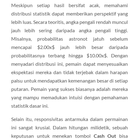
Meskipun setiap hasil bersifat acak, memahami
distribusi statistik dapat memberikan perspektif yang
lebih luas. Secara teoritis, angka pengali rendah muncul
jauh lebih sering daripada angka pengali tinggi.
Misalnya, probabilitas astronot jatuh sebelum
mencapai
$2.00x$
jauh lebih besar daripada
probabilitasnya terbang hingga
$10.00x$
. Dengan
menyadari distribusi ini, pemain dapat menyesuaikan
ekspektasi mereka dan tidak terjebak dalam harapan
palsu untuk mendapatkan kemenangan besar di setiap
putaran. Pemain yang sukses biasanya adalah mereka
yang mampu memadukan intuisi dengan pemahaman
statistik dasar ini.
Selain itu, responsivitas antarmuka dalam permainan
ini sangat krusial. Dalam hitungan milidetik, sebuah
keputusan untuk menekan tombol
Cash Out
bisa