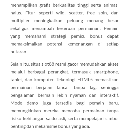
menampilkan grafis berkualitas tinggi serta animasi
halus. Fitur seperti wild, scatter, free spin, dan
multiplier meningkatkan peluang menang besar
sekaligus menambah keseruan permainan. Pemain
yang memahami strategi pemicu bonus dapat
memaksimalkan potensi kemenangan di setiap
putaran.
Selain itu, situs slot88 resmi gacor memudahkan akses
melalui berbagai perangkat, termasuk smartphone,
tablet, dan komputer. Teknologi HTML5 memastikan
permainan berjalan lancar tanpa lag, sehingga
pengalaman bermain lebih nyaman dan interaktif.
Mode demo juga tersedia bagi pemain baru,
memungkinkan mereka mencoba permainan tanpa
risiko kehilangan saldo asli, serta mempelajari simbol
penting dan mekanisme bonus yang ada.