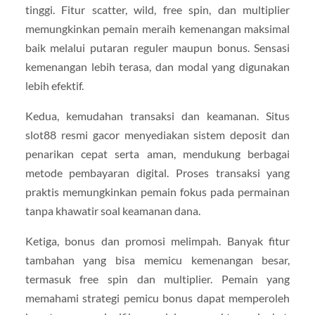
tinggi. Fitur scatter, wild, free spin, dan multiplier
memungkinkan pemain meraih kemenangan maksimal
baik melalui putaran reguler maupun bonus. Sensasi
kemenangan lebih terasa, dan modal yang digunakan
lebih efektif.
Kedua, kemudahan transaksi dan keamanan. Situs
slot88 resmi gacor menyediakan sistem deposit dan
penarikan cepat serta aman, mendukung berbagai
metode pembayaran digital. Proses transaksi yang
praktis memungkinkan pemain fokus pada permainan
tanpa khawatir soal keamanan dana.
Ketiga, bonus dan promosi melimpah. Banyak fitur
tambahan yang bisa memicu kemenangan besar,
termasuk free spin dan multiplier. Pemain yang
memahami strategi pemicu bonus dapat memperoleh