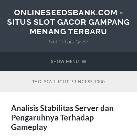
ONLINESEEDSBANK.COM -
SITUS SLOT GACOR GAMPANG
MENANG TERBARU
Slot Terbaru Gacor
SHOW MENU
TAG:
STARLIGHT PRINCESS 1000
Analisis Stabilitas Server dan
Pengaruhnya Terhadap
Gameplay