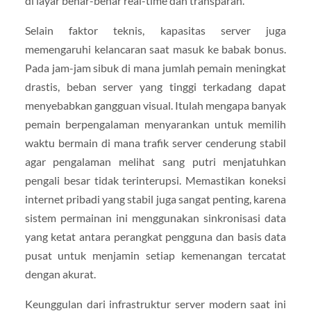
di layar benar-benar real-time dan transparan.
Selain faktor teknis, kapasitas server juga
memengaruhi kelancaran saat masuk ke babak bonus.
Pada jam-jam sibuk di mana jumlah pemain meningkat
drastis, beban server yang tinggi terkadang dapat
menyebabkan gangguan visual. Itulah mengapa banyak
pemain berpengalaman menyarankan untuk memilih
waktu bermain di mana trafik server cenderung stabil
agar pengalaman melihat sang putri menjatuhkan
pengali besar tidak terinterupsi. Memastikan koneksi
internet pribadi yang stabil juga sangat penting, karena
sistem permainan ini menggunakan sinkronisasi data
yang ketat antara perangkat pengguna dan basis data
pusat untuk menjamin setiap kemenangan tercatat
dengan akurat.
Keunggulan dari infrastruktur server modern saat ini