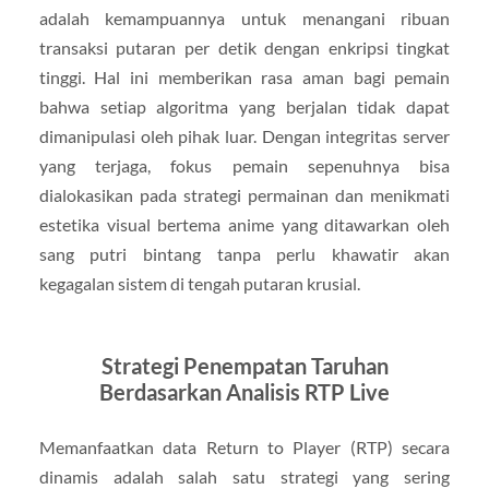
adalah kemampuannya untuk menangani ribuan
transaksi putaran per detik dengan enkripsi tingkat
tinggi. Hal ini memberikan rasa aman bagi pemain
bahwa setiap algoritma yang berjalan tidak dapat
dimanipulasi oleh pihak luar. Dengan integritas server
yang terjaga, fokus pemain sepenuhnya bisa
dialokasikan pada strategi permainan dan menikmati
estetika visual bertema anime yang ditawarkan oleh
sang putri bintang tanpa perlu khawatir akan
kegagalan sistem di tengah putaran krusial.
Strategi Penempatan Taruhan
Berdasarkan Analisis RTP Live
Memanfaatkan data Return to Player (RTP) secara
dinamis adalah salah satu strategi yang sering