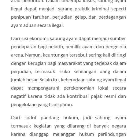
atau penonton. Dalam beberapa kasus, sabung ayam
ilegal dapat menjadi sarang praktik kriminal seperti
penipuan taruhan, perjudian gelap, dan perdagangan
ayam aduan secara ilegal.
Dari sisi ekonomi, sabung ayam dapat menjadi sumber
pendapatan bagi pelatih, pemilik ayam, dan pengelola
arena. Namun, keuntungan tersebut sering kali diiringi
dengan kerugian bagi masyarakat yang terjebak dalam
perjudian, termasuk risiko kehilangan uang dalam
jumlah besar. Selain itu, keberadaan sabung ayam ilegal
dapat mempengaruhi perekonomian lokal secara
negatif karena tidak ada kontribusi pajak resmi dan
pengelolaan yang transparan.
Dari sudut pandang hukum, judi sabung ayam
termasuk kegiatan yang dilarang di banyak negara
karena dianggap melanggar hukum perlindungan