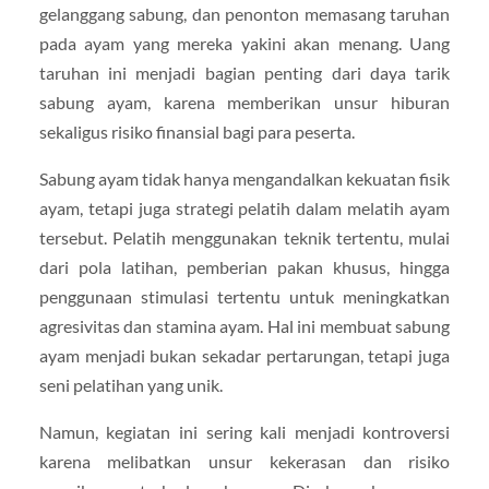
gelanggang sabung, dan penonton memasang taruhan
pada ayam yang mereka yakini akan menang. Uang
taruhan ini menjadi bagian penting dari daya tarik
sabung ayam, karena memberikan unsur hiburan
sekaligus risiko finansial bagi para peserta.
Sabung ayam tidak hanya mengandalkan kekuatan fisik
ayam, tetapi juga strategi pelatih dalam melatih ayam
tersebut. Pelatih menggunakan teknik tertentu, mulai
dari pola latihan, pemberian pakan khusus, hingga
penggunaan stimulasi tertentu untuk meningkatkan
agresivitas dan stamina ayam. Hal ini membuat sabung
ayam menjadi bukan sekadar pertarungan, tetapi juga
seni pelatihan yang unik.
Namun, kegiatan ini sering kali menjadi kontroversi
karena melibatkan unsur kekerasan dan risiko