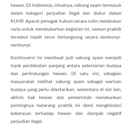
hewan. Di Indonesia, misalnya, sabung ayam termasuk
dalam kategori perjudian ilegal dan diatur dalam
KUHP. Aparat penegak hukum secara rutin melakukan
razia untuk membubarkan kegiatan ini, namun praktik
tersebut masih terus berlangsung secara sembunyi-
sembunyi.
Kontroversi ini membuat judi sabung ayam menjadi
topik perdebatan panjang antara pelestarian budaya
dan perlindungan hewan. Di satu sisi, sebagian
masyarakat melihat sabung ayam sebagai warisan
budaya yang perlu dilestarikan, sementara di sisi lain,
aktivis hak hewan dan pemerintah menekankan
pentingnya melarang praktik ini demi menghindari
kekerasan terhadap hewan dan dampak negatif
perjudian ilegal.