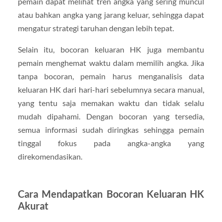
pemain dapat melihat tren angka yang sering muncul
atau bahkan angka yang jarang keluar, sehingga dapat
mengatur strategi taruhan dengan lebih tepat.
Selain itu, bocoran keluaran HK juga membantu
pemain menghemat waktu dalam memilih angka. Jika
tanpa bocoran, pemain harus menganalisis data
keluaran HK dari hari-hari sebelumnya secara manual,
yang tentu saja memakan waktu dan tidak selalu
mudah dipahami. Dengan bocoran yang tersedia,
semua informasi sudah diringkas sehingga pemain
tinggal fokus pada angka-angka yang
direkomendasikan.
Cara Mendapatkan Bocoran Keluaran HK
Akurat