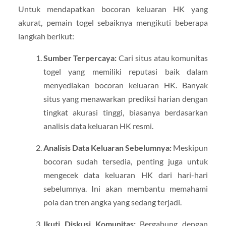
Untuk mendapatkan bocoran keluaran HK yang
akurat, pemain togel sebaiknya mengikuti beberapa
langkah berikut:
Sumber Terpercaya:
Cari situs atau komunitas
togel yang memiliki reputasi baik dalam
menyediakan bocoran keluaran HK. Banyak
situs yang menawarkan prediksi harian dengan
tingkat akurasi tinggi, biasanya berdasarkan
analisis data keluaran HK resmi.
Analisis Data Keluaran Sebelumnya:
Meskipun
bocoran sudah tersedia, penting juga untuk
mengecek data keluaran HK dari hari-hari
sebelumnya. Ini akan membantu memahami
pola dan tren angka yang sedang terjadi.
Ikuti Diskusi Komunitas:
Bergabung dengan