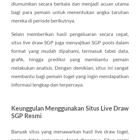
diumumkan secara berkala dan menjadi acuan utama
bagi para pemain untuk menentukan angka taruhan
mereka di periode berikutnya.
Selain memberikan hasil pengeluaran secara cepat,
situs live draw SGP juga menyajikan SGP pools dalam
format yang mudah dipahami, termasuk tabel data,
grafik, hingga prediksi yang membantu pemain
melakukan analisis. Dengan demikian, situs ini sangat
membantu bagi pemain togel yang ingin mendapatkan
informasi lengkap dan terpercaya.
Keunggulan Menggunakan Situs Live Draw
SGP Resmi
Banyak situs yang menawarkan hasil live draw togel,
namun tidak semuanya dapat dipercaya. Situs resmi