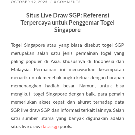
OCTOBER 19, 2025
/
0 COMMENTS
Situs Live Draw SGP: Referensi
Terpercaya untuk Penggemar Togel
Singapore
Togel Singapore atau yang biasa disebut togel SGP
merupakan salah satu jenis permainan togel yang
paling populer di Asia, khususnya di Indonesia dan
Malaysia. Permainan ini menawarkan kesempatan
menarik untuk menebak angka keluar dengan harapan
memenangkan hadiah besar. Namun, untuk bisa
mengikuti togel Singapore dengan baik, para pemain
memerlukan akses cepat dan akurat terhadap data
SGP, live draw SGP, dan informasi terkait lainnya. Salah
satu sumber utama yang banyak digunakan adalah
situs live draw
data sgp
pools
.