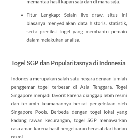
memantau hasil kapan saja dan di mana saja.
Fitur Lengkap: Selain live draw, situs ini
biasanya menyediakan data historis, statistik,
serta prediksi togel yang membantu pemain
dalam melakukan analisa.
Togel SGP dan Popularitasnya di Indonesia
Indonesia merupakan salah satu negara dengan jumlah
penggemar togel terbesar di Asia Tenggara. Togel
Singapore menjadi favorit karena dianggap lebih resmi
dan terjamin keamanannya berkat pengelolaan oleh
Singapore Pools. Berbeda dengan togel lokal yang
kadang rawan kecurangan, togel SGP menawarkan
rasa aman karena hasil pengeluaran berasal dari badan
resmi.