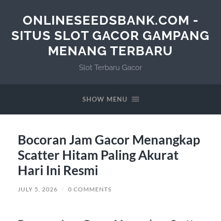
ONLINESEEDSBANK.COM -
SITUS SLOT GACOR GAMPANG
MENANG TERBARU
Slot Terbaru Gacor
SHOW MENU
Bocoran Jam Gacor Menangkap
Scatter Hitam Paling Akurat
Hari Ini Resmi
JULY 5, 2026
/
0 COMMENTS