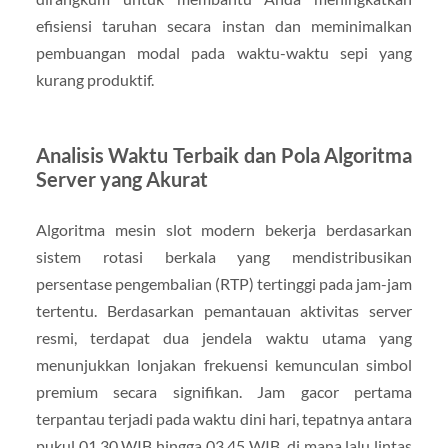
efisiensi taruhan secara instan dan meminimalkan
pembuangan modal pada waktu-waktu sepi yang
kurang produktif.
Analisis Waktu Terbaik dan Pola Algoritma
Server yang Akurat
Algoritma mesin slot modern bekerja berdasarkan
sistem rotasi berkala yang mendistribusikan
persentase pengembalian (RTP) tertinggi pada jam-jam
tertentu. Berdasarkan pemantauan aktivitas server
resmi, terdapat dua jendela waktu utama yang
menunjukkan lonjakan frekuensi kemunculan simbol
premium secara signifikan. Jam gacor pertama
terpantau terjadi pada waktu dini hari, tepatnya antara
pukul 01.30 WIB hingga 03.45 WIB, di mana lalu lintas