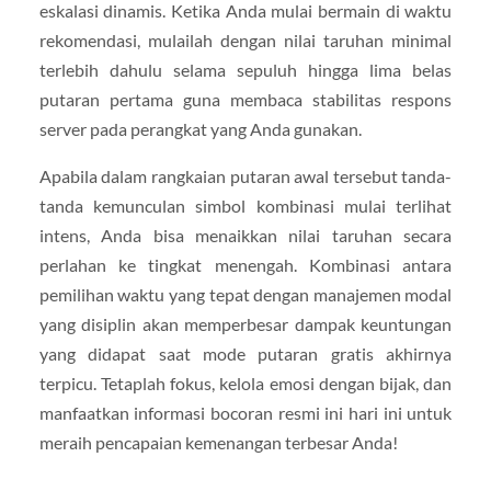
eskalasi dinamis. Ketika Anda mulai bermain di waktu
rekomendasi, mulailah dengan nilai taruhan minimal
terlebih dahulu selama sepuluh hingga lima belas
putaran pertama guna membaca stabilitas respons
server pada perangkat yang Anda gunakan.
Apabila dalam rangkaian putaran awal tersebut tanda-
tanda kemunculan simbol kombinasi mulai terlihat
intens, Anda bisa menaikkan nilai taruhan secara
perlahan ke tingkat menengah. Kombinasi antara
pemilihan waktu yang tepat dengan manajemen modal
yang disiplin akan memperbesar dampak keuntungan
yang didapat saat mode putaran gratis akhirnya
terpicu. Tetaplah fokus, kelola emosi dengan bijak, dan
manfaatkan informasi bocoran resmi ini hari ini untuk
meraih pencapaian kemenangan terbesar Anda!