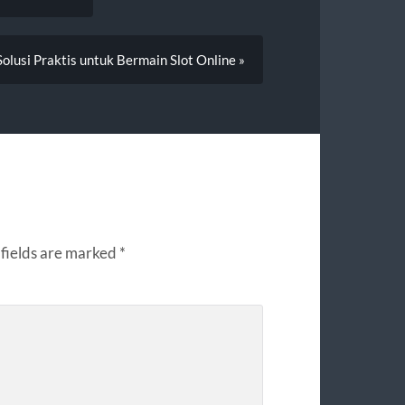
Solusi Praktis untuk Bermain Slot Online »
fields are marked
*