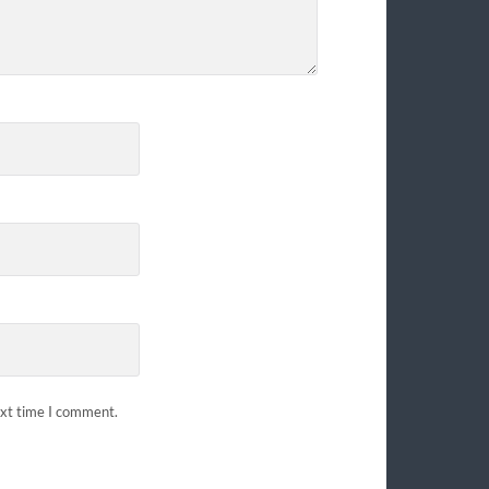
ext time I comment.