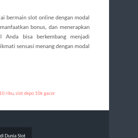
lai bermain slot online dengan modal
emanfaatkan bonus, dan menerapkan
cil Anda bisa berkembang menjadi
ikmati sensasi menang dengan modal
10 ribu
,
slot depo 10k gacor
di Dunia Slot