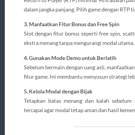
Return to Player (RTP) minimal 96% adalah pat
dalam jangka panjang. Pilih game dengan RTP tin
3. Manfaatkan Fitur Bonus dan Free Spin
Slot dengan fitur bonus seperti free spin, sc
ekstra menang tanpa mengurangi modal utama. P
4. Gunakan Mode Demo untuk Berlatih
Sebelum bermain dengan uang asli, manfaatka
fitur game. Ini membantu menyusun strategi le
5. Kelola Modal dengan Bijak
Tetapkan batas menang dan kalah sebelum m
tercapai agar modal tetap aman dan hasil keme