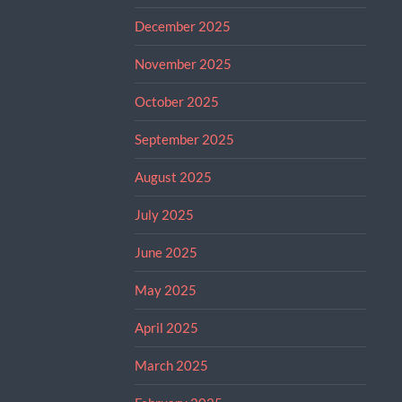
December 2025
November 2025
October 2025
September 2025
August 2025
July 2025
June 2025
May 2025
April 2025
March 2025