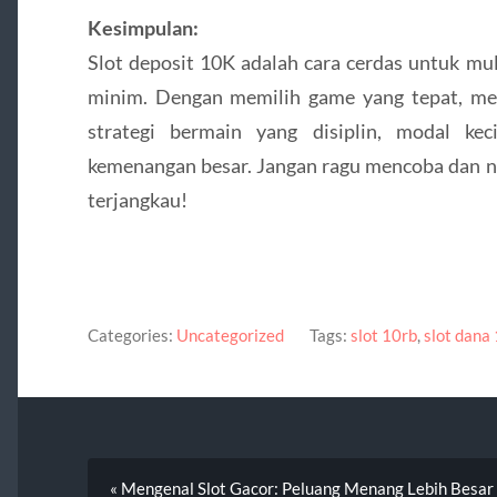
Kesimpulan:
Slot deposit 10K adalah cara cerdas untuk mu
minim. Dengan memilih game yang tepat, m
strategi bermain yang disiplin, modal ke
kemenangan besar. Jangan ragu mencoba dan n
terjangkau!
Categories:
Uncategorized
Tags:
slot 10rb
,
slot dana 
« Mengenal Slot Gacor: Peluang Menang Lebih Besar 