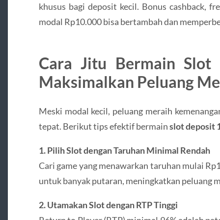
khusus bagi deposit kecil. Bonus cashback, f
modal Rp10.000 bisa bertambah dan memperbe
Cara Jitu Bermain Slot
Maksimalkan Peluang M
Meski modal kecil, peluang meraih kemenangan
tepat. Berikut tips efektif bermain
slot deposit
1. Pilih Slot dengan Taruhan Minimal Rendah
Cari game yang menawarkan taruhan mulai Rp10
untuk banyak putaran, meningkatkan peluang 
2. Utamakan Slot dengan RTP Tinggi