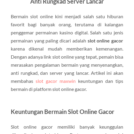
Anti Rungkad Server Lancar
Bermain slot online kini menjadi salah satu hiburan
favorit bagi banyak orang, terutama di kalangan
penggemar permainan kasino digital. Salah satu jenis
permainan yang paling dicari adalah
slot online gacor
karena dikenal mudah memberikan kemenangan.
Dengan adanya link slot online yang tepat, pemain bisa
merasakan pengalaman bermain yang menyenangkan,
anti rungkad, dan server yang lancar. Artikel ini akan
membahas
slot gacor maxwin
keuntungan dan tips
bermain di platform slot online gacor.
Keuntungan Bermain Slot Online Gacor
Slot online gacor memiliki banyak keunggulan