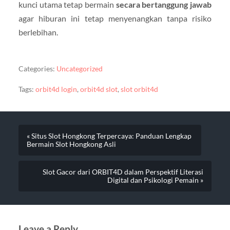
kunci utama tetap bermain
secara bertanggung jawab
agar hiburan ini tetap menyenangkan tanpa risiko
berlebihan.
Categories:
Uncategorized
Tags:
orbit4d login
,
orbit4d slot
,
slot orbit4d
« Situs Slot Hongkong Terpercaya: Panduan Lengkap
Bermain Slot Hongkong Asli
Slot Gacor dari ORBIT4D dalam Perspektif Literasi
Digital dan Psikologi Pemain »
Leave a Reply