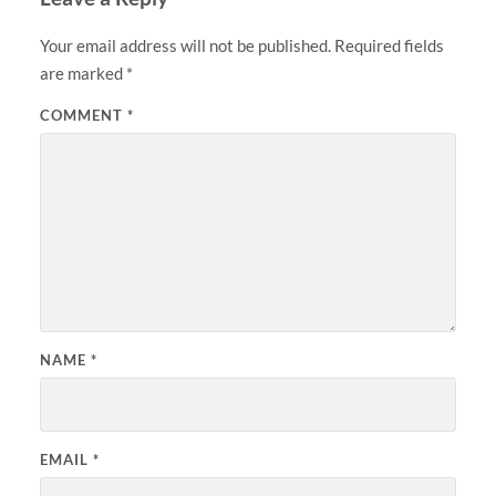
Your email address will not be published.
Required fields
are marked
*
COMMENT
*
NAME
*
EMAIL
*