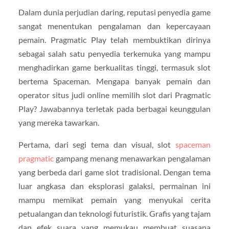
Dalam dunia perjudian daring, reputasi penyedia game
sangat menentukan pengalaman dan kepercayaan
pemain. Pragmatic Play telah membuktikan dirinya
sebagai salah satu penyedia terkemuka yang mampu
menghadirkan game berkualitas tinggi, termasuk slot
bertema Spaceman. Mengapa banyak pemain dan
operator situs judi online memilih slot dari Pragmatic
Play? Jawabannya terletak pada berbagai keunggulan
yang mereka tawarkan.
Pertama, dari segi tema dan visual, slot
spaceman
pragmatic
gampang menang menawarkan pengalaman
yang berbeda dari game slot tradisional. Dengan tema
luar angkasa dan eksplorasi galaksi, permainan ini
mampu memikat pemain yang menyukai cerita
petualangan dan teknologi futuristik. Grafis yang tajam
dan efek suara yang memukau membuat suasana