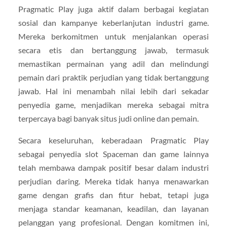
Pragmatic Play juga aktif dalam berbagai kegiatan
sosial dan kampanye keberlanjutan industri game.
Mereka berkomitmen untuk menjalankan operasi
secara etis dan bertanggung jawab, termasuk
memastikan permainan yang adil dan melindungi
pemain dari praktik perjudian yang tidak bertanggung
jawab. Hal ini menambah nilai lebih dari sekadar
penyedia game, menjadikan mereka sebagai mitra
terpercaya bagi banyak situs judi online dan pemain.
Secara keseluruhan, keberadaan Pragmatic Play
sebagai penyedia slot Spaceman dan game lainnya
telah membawa dampak positif besar dalam industri
perjudian daring. Mereka tidak hanya menawarkan
game dengan grafis dan fitur hebat, tetapi juga
menjaga standar keamanan, keadilan, dan layanan
pelanggan yang profesional. Dengan komitmen ini,