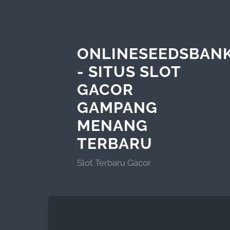
ONLINESEEDSBAN
- SITUS SLOT
GACOR
GAMPANG
MENANG
TERBARU
Slot Terbaru Gacor