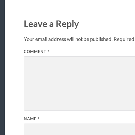
Leave a Reply
Your email address will not be published.
Required 
COMMENT
*
NAME
*