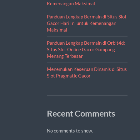
Kemenangan Maksimal
Panduan Lengkap Bermain di Situs Slot
Gacor Hari Ini untuk Kemenangan
Maksimal
Panduan Lengkap Bermain di Orbit4d:
Situs Slot Online Gacor Gampang
Menang Terbesar
Menemukan Keseruan Dinamis di Situs
Slot Pragmatic Gacor
Recent Comments
No comments to show.