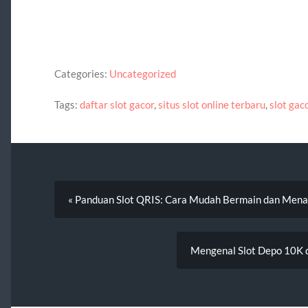
Categories:
Uncategorized
Tags:
daftar slot gacor
,
situs slot online terbaru
,
slot gaco
« Panduan Slot QRIS: Cara Mudah Bermain dan Menang
Mengenal Slot Depo 10K d