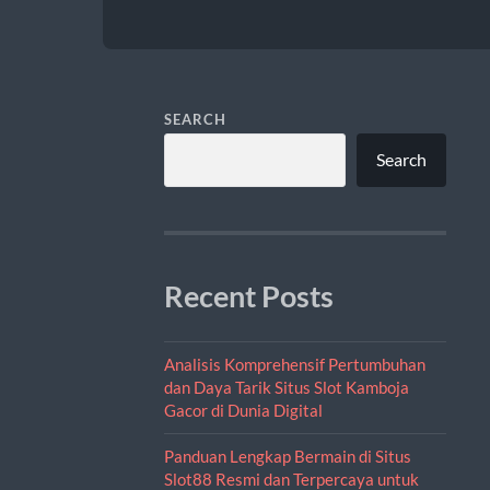
SEARCH
Search
Recent Posts
Analisis Komprehensif Pertumbuhan
dan Daya Tarik Situs Slot Kamboja
Gacor di Dunia Digital
Panduan Lengkap Bermain di Situs
Slot88 Resmi dan Terpercaya untuk