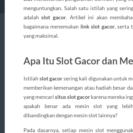
menguntungkan. Salah satu istilah yang sering
adalah
slot gacor
. Artikel ini akan membah
bagaimana menemukan
link slot gacor
, serta
yang maksimal.
Apa Itu Slot Gacor dan M
Istilah
slot gacor
sering kali digunakan untuk 
memberikan kemenangan atau hadiah besar dal
yang mencari
situs slot gacor
karena mereka ing
apakah benar ada mesin slot yang lebi
dibandingkan dengan mesin slot lainnya?
Pada dasarnya, setiap mesin slot mengguna