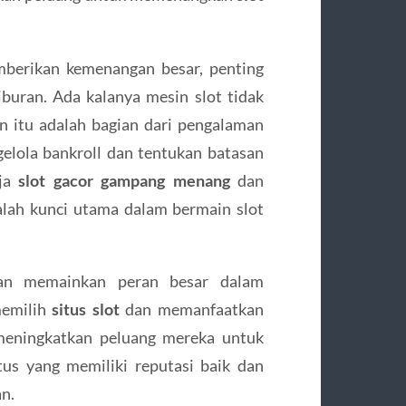
mberikan kemenangan besar, penting
iburan. Ada kalanya mesin slot tidak
 itu adalah bagian dari pengalaman
gelola bankroll dan tentukan batasan
rja
slot gacor gampang menang
dan
lah kunci utama dalam bermain slot
gan memainkan peran besar dalam
memilih
situs slot
dan memanfaatkan
eningkatkan peluang mereka untuk
tus yang memiliki reputasi baik dan
n.