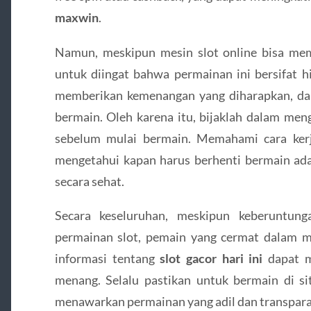
maxwin
.
Namun, meskipun mesin slot online bisa me
untuk diingat bahwa permainan ini bersifat h
memberikan kemenangan yang diharapkan, dan
bermain. Oleh karena itu, bijaklah dalam men
sebelum mulai bermain. Memahami cara ke
mengetahui kapan harus berhenti bermain ada
secara sehat.
Secara keseluruhan, meskipun keberuntun
permainan slot, pemain yang cermat dalam 
informasi tentang
slot gacor hari ini
dapat m
menang. Selalu pastikan untuk bermain di si
menawarkan permainan yang adil dan transpara