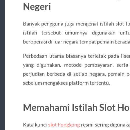
Negeri
Banyak pengguna juga mengenal istilah slot lu
istilah tersebut umumnya digunakan unt
beroperasi di luar negara tempat pemain berada
Perbedaan utama biasanya terletak pada lise
yang digunakan, metode pembayaran, serta 
perjudian berbeda di setiap negara, pemain 
sebelum mengakses platform tertentu.
Memahami Istilah Slot H
Kata kunci
slot hongkong
resmi sering digunak