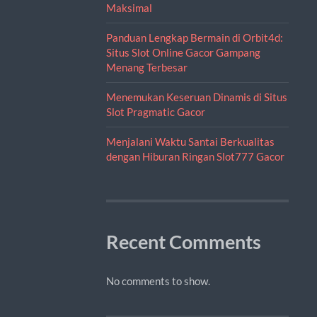
Maksimal
Panduan Lengkap Bermain di Orbit4d:
Situs Slot Online Gacor Gampang
Menang Terbesar
Menemukan Keseruan Dinamis di Situs
Slot Pragmatic Gacor
Menjalani Waktu Santai Berkualitas
dengan Hiburan Ringan Slot777 Gacor
Recent Comments
No comments to show.