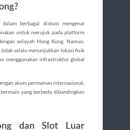
kong?
l dalam berbagai diskusi mengenai
igunakan untuk merujuk pada platform
n dengan wilayah Hong Kong. Namun,
tidak selalu menunjukkan lokasi fisik
or menggunakan infrastruktur global
 dengan akses permainan internasional,
 bermain yang berbeda dibandingkan
ong dan Slot Luar