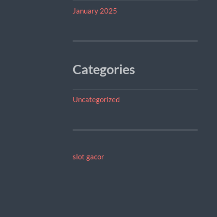
January 2025
Categories
Uncategorized
slot gacor