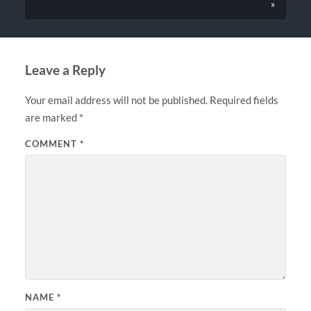
»
Leave a Reply
Your email address will not be published.
Required fields
are marked
*
COMMENT
*
NAME
*