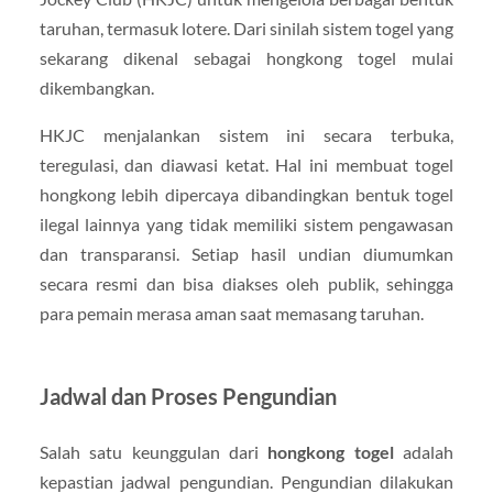
taruhan, termasuk lotere. Dari sinilah sistem togel yang
sekarang dikenal sebagai hongkong togel mulai
dikembangkan.
HKJC menjalankan sistem ini secara terbuka,
teregulasi, dan diawasi ketat. Hal ini membuat togel
hongkong lebih dipercaya dibandingkan bentuk togel
ilegal lainnya yang tidak memiliki sistem pengawasan
dan transparansi. Setiap hasil undian diumumkan
secara resmi dan bisa diakses oleh publik, sehingga
para pemain merasa aman saat memasang taruhan.
Jadwal dan Proses Pengundian
Salah satu keunggulan dari
hongkong togel
adalah
kepastian jadwal pengundian. Pengundian dilakukan