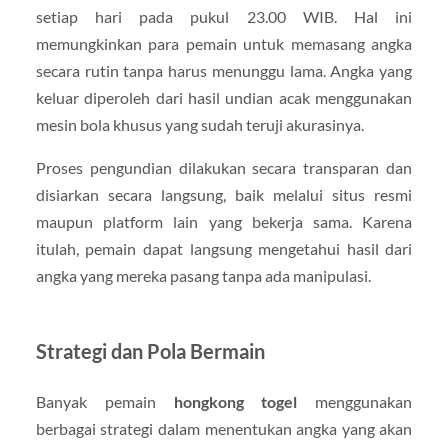
setiap hari pada pukul 23.00 WIB. Hal ini
memungkinkan para pemain untuk memasang angka
secara rutin tanpa harus menunggu lama. Angka yang
keluar diperoleh dari hasil undian acak menggunakan
mesin bola khusus yang sudah teruji akurasinya.
Proses pengundian dilakukan secara transparan dan
disiarkan secara langsung, baik melalui situs resmi
maupun platform lain yang bekerja sama. Karena
itulah, pemain dapat langsung mengetahui hasil dari
angka yang mereka pasang tanpa ada manipulasi.
Strategi dan Pola Bermain
Banyak pemain
hongkong togel
menggunakan
berbagai strategi dalam menentukan angka yang akan