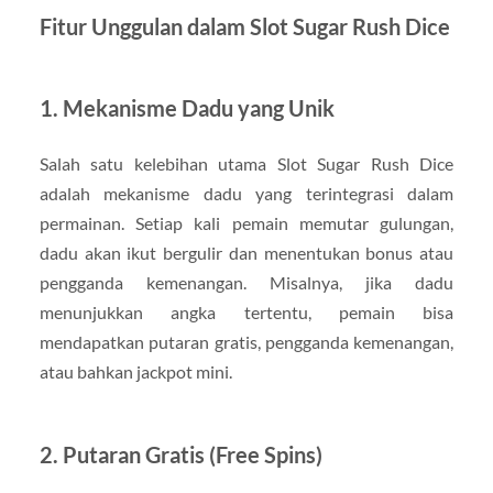
Fitur Unggulan dalam Slot Sugar Rush Dice
1. Mekanisme Dadu yang Unik
Salah satu kelebihan utama Slot Sugar Rush Dice
adalah mekanisme dadu yang terintegrasi dalam
permainan. Setiap kali pemain memutar gulungan,
dadu akan ikut bergulir dan menentukan bonus atau
pengganda kemenangan. Misalnya, jika dadu
menunjukkan angka tertentu, pemain bisa
mendapatkan putaran gratis, pengganda kemenangan,
atau bahkan jackpot mini.
2. Putaran Gratis (Free Spins)