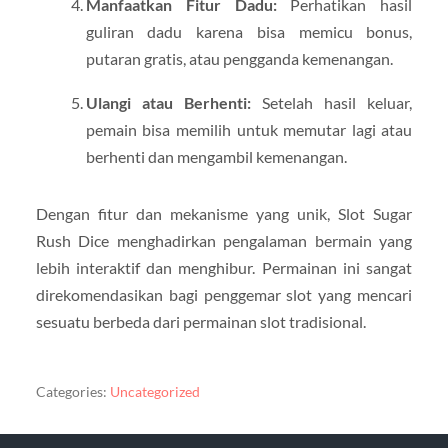
Manfaatkan Fitur Dadu:
Perhatikan hasil
guliran dadu karena bisa memicu bonus,
putaran gratis, atau pengganda kemenangan.
Ulangi atau Berhenti:
Setelah hasil keluar,
pemain bisa memilih untuk memutar lagi atau
berhenti dan mengambil kemenangan.
Dengan fitur dan mekanisme yang unik, Slot Sugar
Rush Dice menghadirkan pengalaman bermain yang
lebih interaktif dan menghibur. Permainan ini sangat
direkomendasikan bagi penggemar slot yang mencari
sesuatu berbeda dari permainan slot tradisional.
Categories:
Uncategorized