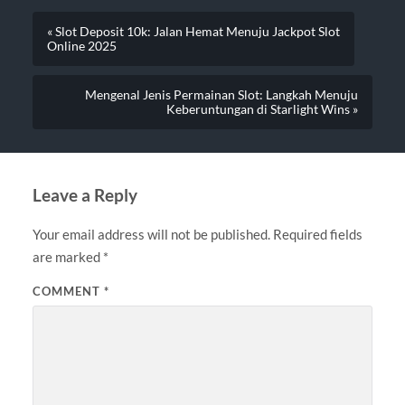
« Slot Deposit 10k: Jalan Hemat Menuju Jackpot Slot
Online 2025
Mengenal Jenis Permainan Slot: Langkah Menuju
Keberuntungan di Starlight Wins »
Leave a Reply
Your email address will not be published.
Required fields
are marked
*
COMMENT
*