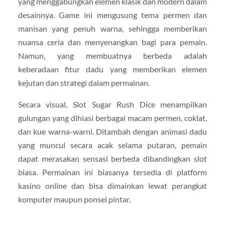
yang menggabungkan elemen klasik dan modern dalam
desainnya. Game ini mengusung tema permen dan
manisan yang penuh warna, sehingga memberikan
nuansa ceria dan menyenangkan bagi para pemain.
Namun, yang membuatnya berbeda adalah
keberadaan fitur dadu yang memberikan elemen
kejutan dan strategi dalam permainan.
Secara visual, Slot Sugar Rush Dice menampilkan
gulungan yang dihiasi berbagai macam permen, coklat,
dan kue warna-warni. Ditambah dengan animasi dadu
yang muncul secara acak selama putaran, pemain
dapat merasakan sensasi berbeda dibandingkan slot
biasa. Permainan ini biasanya tersedia di platform
kasino online dan bisa dimainkan lewat perangkat
komputer maupun ponsel pintar.