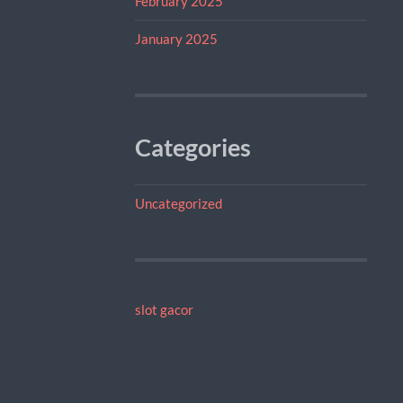
February 2025
January 2025
Categories
Uncategorized
slot gacor