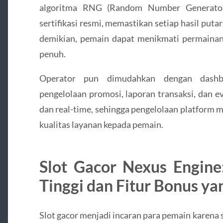
algoritma RNG (Random Number Generator
sertifikasi resmi, memastikan setiap hasil put
demikian, pemain dapat menikmati permaina
penuh.
Operator pun dimudahkan dengan dash
pengelolaan promosi, laporan transaksi, dan e
dan real-time, sehingga pengelolaan platform m
kualitas layanan kepada pemain.
Slot Gacor Nexus Engin
Tinggi dan Fitur Bonus y
Slot gacor menjadi incaran para pemain karen