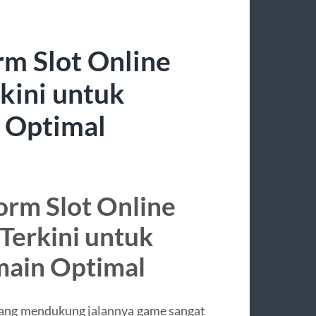
rm Slot Online
kini untuk
 Optimal
orm Slot Online
Terkini untuk
ain Optimal
 yang mendukung jalannya game sangat