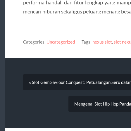
performa handal, dan fitur lengkap yang ma
mencari hiburan sekaligus peluang menang besar
Categories:
Uncategorized
Tags:
nexus slot
,
slot nex
« Slot Gem Saviour Conquest: Petualangan Seru dala
Mengenal Slot Hip Hop Panda