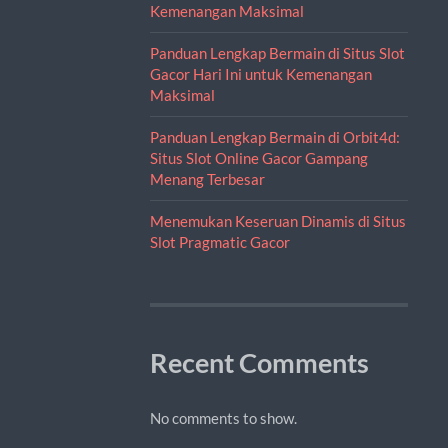
Kemenangan Maksimal
Panduan Lengkap Bermain di Situs Slot
Gacor Hari Ini untuk Kemenangan
Maksimal
Panduan Lengkap Bermain di Orbit4d:
Situs Slot Online Gacor Gampang
Menang Terbesar
Menemukan Keseruan Dinamis di Situs
Slot Pragmatic Gacor
Recent Comments
No comments to show.