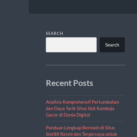
SEARCH
Search
Recent Posts
Analisis Komprehensif Pertumbuhan
dan Daya Tarik Situs Slot Kamboja
Gacor di Dunia Digital
Panduan Lengkap Bermain di Situs
Slot88 Resmi dan Terpercaya untuk