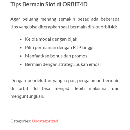
Tips Bermain Slot di ORBIT4D
Agar peluang menang semakin besar, ada beberapa
tips yang bisa diterapkan saat bermain di slot orbit4d:
Kelola modal dengan bijak
Pilih permainan dengan RTP tinggi
Manfaatkan bonus dan promosi
Bermain dengan strategi, bukan emosi
Dengan pendekatan yang tepat, pengalaman bermain
di orbit 4d bisa menjadi lebih maksimal dan
menguntungkan.
Categories:
Uncategorized