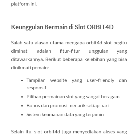
platform ini.
Keunggulan Bermain di Slot ORBIT4D
Salah satu alasan utama mengapa orbit4d slot begitu
diminati adalah fitur-fitur unggulan yang
ditawarkannya. Berikut beberapa kelebihan yang bisa
dinikmati pemain:
Tampilan website yang user-friendly dan
responsif
Pilihan permainan slot yang sangat beragam
Bonus dan promosi menarik setiap hari
Sistem keamanan data yang terjamin
Selain itu, slot orbit4d juga menyediakan akses yang