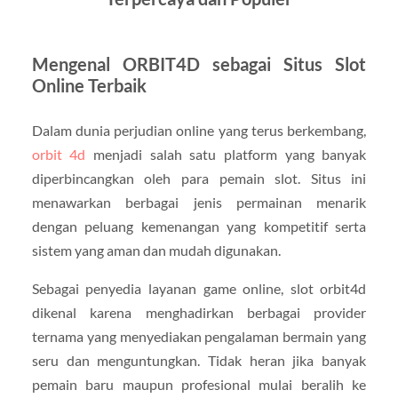
Mengenal ORBIT4D sebagai Situs Slot
Online Terbaik
Dalam dunia perjudian online yang terus berkembang,
orbit 4d
menjadi salah satu platform yang banyak
diperbincangkan oleh para pemain slot. Situs ini
menawarkan berbagai jenis permainan menarik
dengan peluang kemenangan yang kompetitif serta
sistem yang aman dan mudah digunakan.
Sebagai penyedia layanan game online, slot orbit4d
dikenal karena menghadirkan berbagai provider
ternama yang menyediakan pengalaman bermain yang
seru dan menguntungkan. Tidak heran jika banyak
pemain baru maupun profesional mulai beralih ke