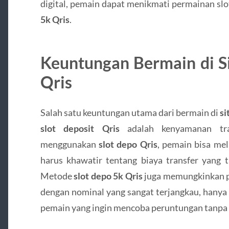
digital, pemain dapat menikmati permainan slo
5k Qris
.
Keuntungan Bermain di Si
Qris
Salah satu keuntungan utama dari bermain di
si
slot deposit Qris
adalah kenyamanan tra
menggunakan
slot depo Qris
, pemain bisa me
harus khawatir tentang biaya transfer yang 
Metode
slot depo 5k Qris
juga memungkinkan p
dengan nominal yang sangat terjangkau, hanya 5
pemain yang ingin mencoba peruntungan tanpa 