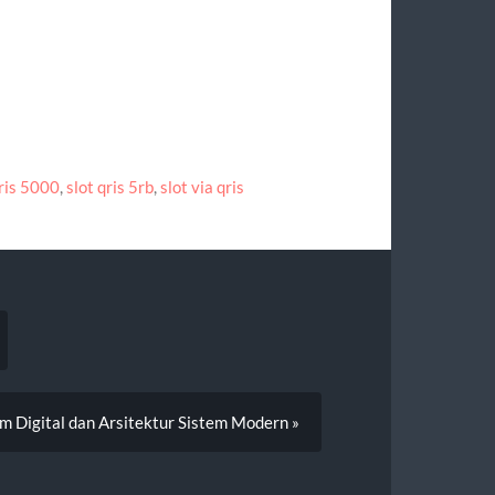
qris 5000
,
slot qris 5rb
,
slot via qris
em Digital dan Arsitektur Sistem Modern »