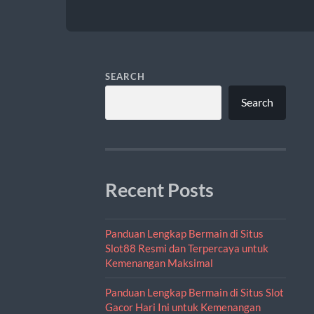
SEARCH
Search
Recent Posts
Panduan Lengkap Bermain di Situs
Slot88 Resmi dan Terpercaya untuk
Kemenangan Maksimal
Panduan Lengkap Bermain di Situs Slot
Gacor Hari Ini untuk Kemenangan