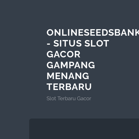
ONLINESEEDSBAN
- SITUS SLOT
GACOR
GAMPANG
MENANG
TERBARU
Slot Terbaru Gacor