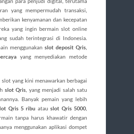
angan para penjudi digital, terutama
ran yang mempermudah transaksi,
mberikan kenyamanan dan kecepatan
eka yang ingin bermain slot online
g sudah terintegrasi di Indonesia.
rmain menggunakan
slot deposit Qris
,
ercaya
yang menyediakan metode
s slot yang kini menawarkan berbagai
ah
slot Qris
, yang menjadi salah satu
nannya. Banyak pemain yang lebih
lot Qris 5 ribu
atau
slot Qris 5000
,
main tanpa harus khawatir dengan
 hanya menggunakan aplikasi dompet