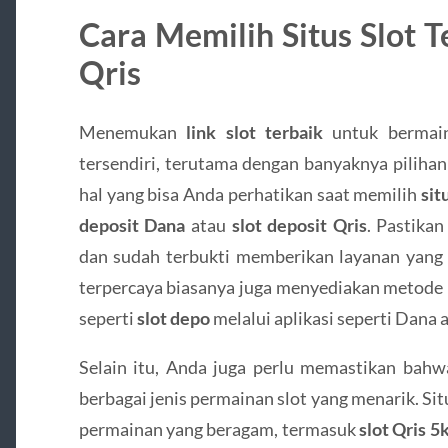
Cara Memilih Situs Slot T
Qris
Menemukan
link slot terbaik
untuk berma
tersendiri, terutama dengan banyaknya piliha
hal yang bisa Anda perhatikan saat memilih
sit
deposit Dana
atau
slot deposit Qris
. Pastikan
dan sudah terbukti memberikan layanan yang 
terpercaya biasanya juga menyediakan metode
seperti
slot depo
melalui aplikasi seperti Dana a
Selain itu, Anda juga perlu memastikan bahw
berbagai jenis permainan slot yang menarik. Sit
permainan yang beragam, termasuk
slot Qris 5