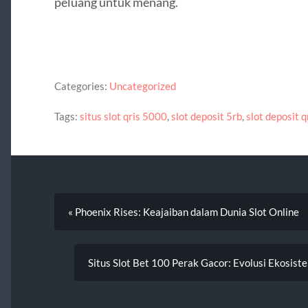
peluang untuk menang.
Categories:
Uncategorized
Tags:
situs slot qris 5000
,
slot deposit 5rb
,
slot deposit 
« Phoenix Rises: Keajaiban dalam Dunia Slot Online
Situs Slot Bet 100 Perak Gacor: Evolusi Ekosist