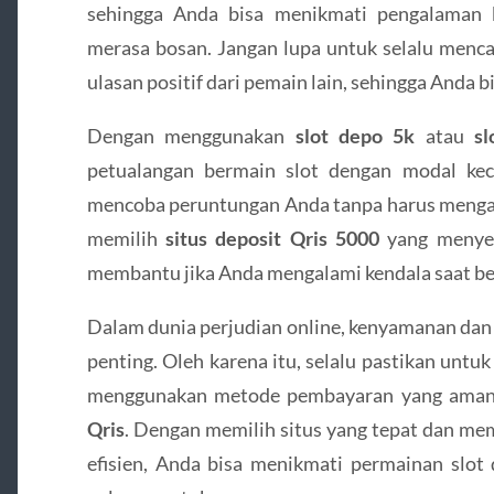
sehingga Anda bisa menikmati pengalaman
merasa bosan. Jangan lupa untuk selalu menc
ulasan positif dari pemain lain, sehingga Anda b
Dengan menggunakan
slot depo 5k
atau
sl
petualangan bermain slot dengan modal keci
mencoba peruntungan Anda tanpa harus mengamb
memilih
situs deposit Qris 5000
yang menyed
membantu jika Anda mengalami kendala saat b
Dalam dunia perjudian online, kenyamanan dan
penting. Oleh karena itu, selalu pastikan untu
menggunakan metode pembayaran yang aman
Qris
. Dengan memilih situs yang tepat dan m
efisien, Anda bisa menikmati permainan slot