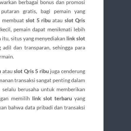
awarkan berbagai bonus dan promosi
 putaran gratis, bagi pemain yang
ni membuat
slot 5 ribu
atau
slot Qris
ecil, pemain dapat menikmati lebih
 itu, situs yang menyediakan
link slot
adil dan transparan, sehingga para
rmain.
u
atau
slot Qris 5 ribu
juga cenderung
manan transaksi sangat penting dalam
u
selalu berusaha untuk memberikan
engan memilih
link slot terbaru
yang
kan bahwa data pribadi dan transaksi