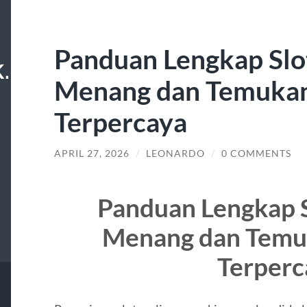
Panduan Lengkap Slot
K.COM
Menang dan Temukan 
Terpercaya
APRIL 27, 2026
/
LEONARDO
/
0 COMMENTS
Panduan Lengkap S
Menang dan Temuk
Terperc