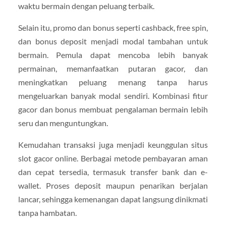
waktu bermain dengan peluang terbaik.
Selain itu, promo dan bonus seperti cashback, free spin,
dan bonus deposit menjadi modal tambahan untuk
bermain. Pemula dapat mencoba lebih banyak
permainan, memanfaatkan putaran gacor, dan
meningkatkan peluang menang tanpa harus
mengeluarkan banyak modal sendiri. Kombinasi fitur
gacor dan bonus membuat pengalaman bermain lebih
seru dan menguntungkan.
Kemudahan transaksi juga menjadi keunggulan situs
slot gacor online. Berbagai metode pembayaran aman
dan cepat tersedia, termasuk transfer bank dan e-
wallet. Proses deposit maupun penarikan berjalan
lancar, sehingga kemenangan dapat langsung dinikmati
tanpa hambatan.