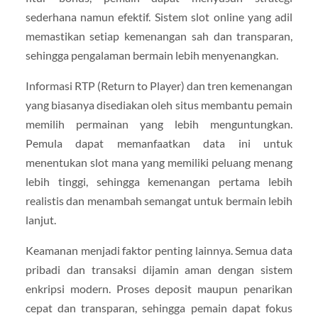
sederhana namun efektif. Sistem slot online yang adil
memastikan setiap kemenangan sah dan transparan,
sehingga pengalaman bermain lebih menyenangkan.
Informasi RTP (Return to Player) dan tren kemenangan
yang biasanya disediakan oleh situs membantu pemain
memilih permainan yang lebih menguntungkan.
Pemula dapat memanfaatkan data ini untuk
menentukan slot mana yang memiliki peluang menang
lebih tinggi, sehingga kemenangan pertama lebih
realistis dan menambah semangat untuk bermain lebih
lanjut.
Keamanan menjadi faktor penting lainnya. Semua data
pribadi dan transaksi dijamin aman dengan sistem
enkripsi modern. Proses deposit maupun penarikan
cepat dan transparan, sehingga pemain dapat fokus