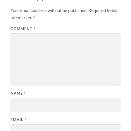
Your email address will not be published.
Required fields
are marked
*
COMMENT
*
NAME
*
EMAIL
*