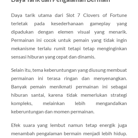
Daya tarik utama dari Slot 7 Clovers of Fortune
terletak pada kesederhanaan gameplay yang
dipadukan dengan elemen visual yang menarik.
Permainan ini cocok untuk pemain yang tidak ingin
mekanisme terlalu rumit tetapi tetap menginginkan
sensasi hiburan yang cepat dan dinamis.
Selain itu, tema keberuntungan yang diusung membuat
permainan ini terasa ringan dan menyenangkan.
Banyak pemain menikmati permainan ini sebagai
hiburan santai, karena tidak memerlukan strategi
kompleks, melainkan lebih mengandalkan
keberuntungan dan momen permainan.
Efek suara yang lembut namun tetap energik juga
menambah pengalaman bermain menjadi lebih hidup.