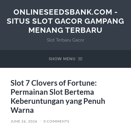
ONLINESEEDSBANK.COM -
SITUS SLOT GACOR GAMPANG
MENANG TERBARU
Slot Terbaru Gacor
SHOW MENU
Slot 7 Clovers of Fortune:
Permainan Slot Bertema
Keberuntungan yang Penuh
Warna
JUNE 26, 2026
/
0 COMMENTS