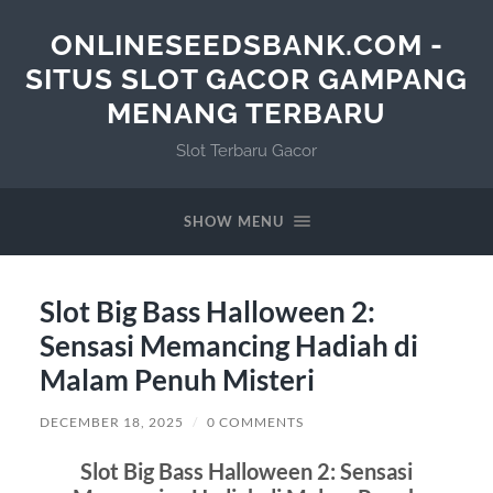
ONLINESEEDSBANK.COM -
SITUS SLOT GACOR GAMPANG
MENANG TERBARU
Slot Terbaru Gacor
SHOW MENU
Slot Big Bass Halloween 2:
Sensasi Memancing Hadiah di
Malam Penuh Misteri
DECEMBER 18, 2025
/
0 COMMENTS
Slot Big Bass Halloween 2: Sensasi