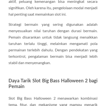
aktif, peluang kemenangan bisa meningkat secara
signifikan. Oleh karena itu, pengelolaan modal menjadi
hal penting saat memainkan slot ini.
Strategi bermain yang sering digunakan adalah
menyesuaikan nilai taruhan dengan durasi bermain.
Pemain disarankan untuk tidak langsung menaikkan
taruhan terlalu tinggi, melainkan mengamati pola
permainan terlebih dahulu. Dengan pendekatan yang
terkontrol, pengalaman bermain bisa menjadi lebih
stabil dan menyenangkan.
Daya Tarik Slot Big Bass Halloween 2 bagi
Pemain
Slot Big Bass Halloween 2 menawarkan kombinasi
tema, fitur, dan mekanisme yang mampu menarik