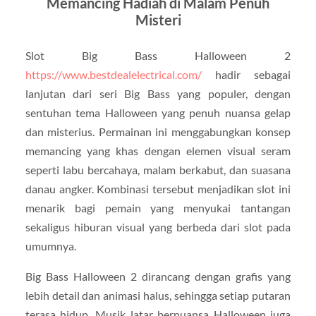
Memancing Hadiah di Malam Penuh
Misteri
Slot Big Bass Halloween 2
https://www.bestdealelectrical.com/
hadir sebagai
lanjutan dari seri Big Bass yang populer, dengan
sentuhan tema Halloween yang penuh nuansa gelap
dan misterius. Permainan ini menggabungkan konsep
memancing yang khas dengan elemen visual seram
seperti labu bercahaya, malam berkabut, dan suasana
danau angker. Kombinasi tersebut menjadikan slot ini
menarik bagi pemain yang menyukai tantangan
sekaligus hiburan visual yang berbeda dari slot pada
umumnya.
Big Bass Halloween 2 dirancang dengan grafis yang
lebih detail dan animasi halus, sehingga setiap putaran
terasa hidup. Musik latar bernuansa Halloween juga