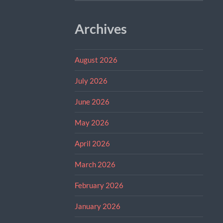
Archives
August 2026
July 2026
June 2026
May 2026
April 2026
March 2026
February 2026
January 2026