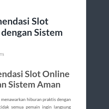
endasi Slot
 dengan Sistem
TS
ndasi Slot Online
an Sistem Aman
a menawarkan hiburan praktis dengan
tidak semua pemain ingin langsung