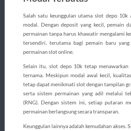
Salah satu keunggulan utama slot depo 10k a
modal. Dengan deposit yang kecil, pemain da
permainan tanpa harus khawatir mengalami ker
tersendiri, terutama bagi pemain baru yan
permainan slot online.
Selain itu, slot depo 10k tetap menawarkan 
ternama. Meskipun modal awal kecil, kualita
tetap dapat menikmati slot dengan tampilan graf
serta sistem permainan yang adil melalui 
(RNG). Dengan sistem ini, setiap putaran m
permainan berlangsung secara transparan.
Keunggulan lainnya adalah kemudahan akses. S