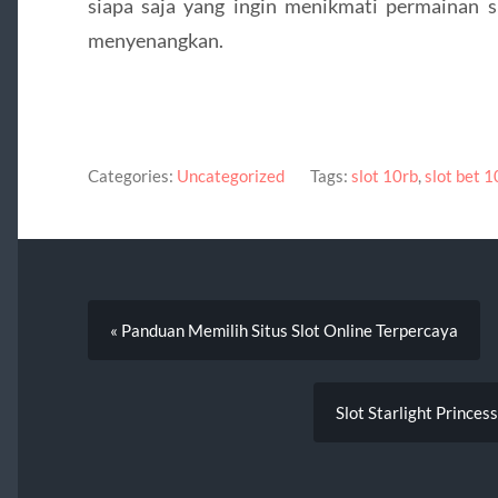
siapa saja yang ingin menikmati permainan sl
menyenangkan.
Categories:
Uncategorized
Tags:
slot 10rb
,
slot bet 1
« Panduan Memilih Situs Slot Online Terpercaya
Slot Starlight Prince