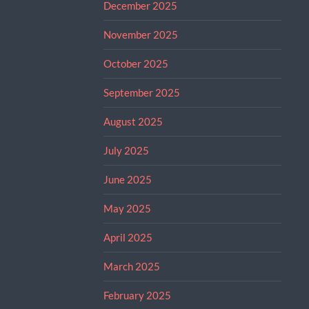
December 2025
November 2025
October 2025
September 2025
August 2025
July 2025
June 2025
May 2025
April 2025
March 2025
February 2025