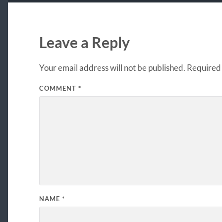
Leave a Reply
Your email address will not be published.
Required 
COMMENT
*
NAME
*