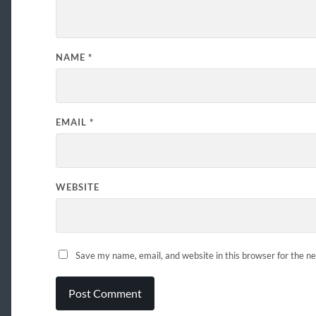
NAME
*
EMAIL
*
WEBSITE
Save my name, email, and website in this browser for the n