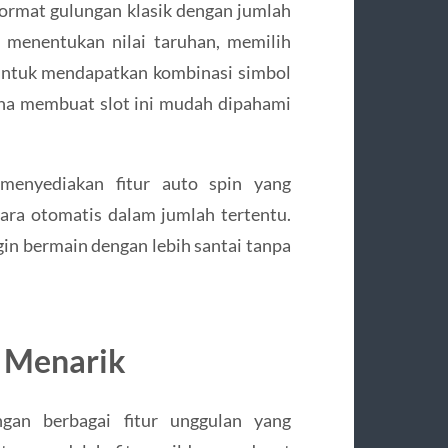
rmat gulungan klasik dengan jumlah
u menentukan nilai taruhan, memilih
 untuk mendapatkan kombinasi simbol
na membuat slot ini mudah dipahami
menyediakan fitur auto spin yang
ra otomatis dalam jumlah tertentu.
gin bermain dengan lebih santai tanpa
s Menarik
ngan berbagai fitur unggulan yang