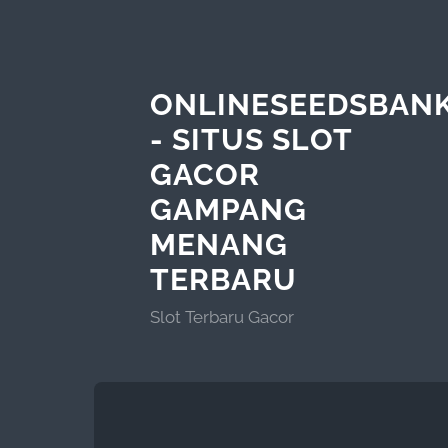
ONLINESEEDSBAN
- SITUS SLOT
GACOR
GAMPANG
MENANG
TERBARU
Slot Terbaru Gacor