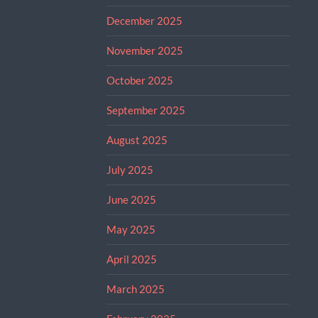
December 2025
November 2025
October 2025
September 2025
August 2025
July 2025
June 2025
May 2025
April 2025
March 2025