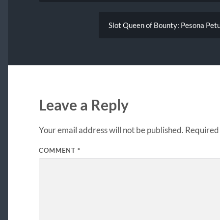
Slot Queen of Bounty: Pesona Petu
Leave a Reply
Your email address will not be published.
Required 
COMMENT
*