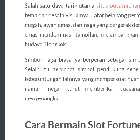
Salah satu daya tarik utama
situs pusatmena
tema dan desain visualnya. Latar belakang per
megah, awan emas, dan naga yang bergerak de
emas mendominasi tampilan, melambangkan 
budaya Tiongkok.
Simbol naga biasanya berperan sebagai simbo
Selain itu, terdapat simbol pendukung sepe
keberuntungan lainnya yang memperkuat nuans
namun megah turut memberikan suasana
menyenangkan.
Cara Bermain Slot Fortun