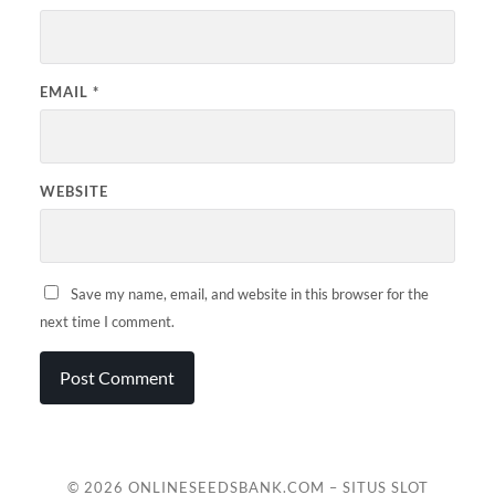
EMAIL
*
WEBSITE
Save my name, email, and website in this browser for the
next time I comment.
© 2026
ONLINESEEDSBANK.COM – SITUS SLOT