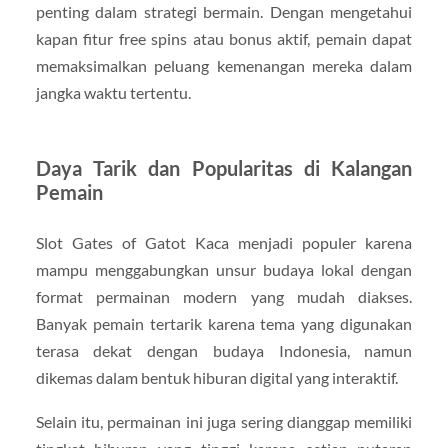
penting dalam strategi bermain. Dengan mengetahui
kapan fitur free spins atau bonus aktif, pemain dapat
memaksimalkan peluang kemenangan mereka dalam
jangka waktu tertentu.
Daya Tarik dan Popularitas di Kalangan
Pemain
Slot
Gates of Gatot Kaca
menjadi populer karena
mampu menggabungkan unsur budaya lokal dengan
format permainan modern yang mudah diakses.
Banyak pemain tertarik karena tema yang digunakan
terasa dekat dengan budaya Indonesia, namun
dikemas dalam bentuk hiburan digital yang interaktif.
Selain itu, permainan ini juga sering dianggap memiliki