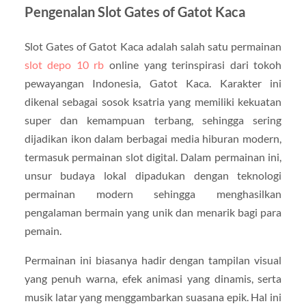
Pengenalan Slot Gates of Gatot Kaca
Slot
Gates of Gatot Kaca
adalah salah satu permainan
slot depo 10 rb
online yang terinspirasi dari tokoh
pewayangan Indonesia, Gatot Kaca. Karakter ini
dikenal sebagai sosok ksatria yang memiliki kekuatan
super dan kemampuan terbang, sehingga sering
dijadikan ikon dalam berbagai media hiburan modern,
termasuk permainan slot digital. Dalam permainan ini,
unsur budaya lokal dipadukan dengan teknologi
permainan modern sehingga menghasilkan
pengalaman bermain yang unik dan menarik bagi para
pemain.
Permainan ini biasanya hadir dengan tampilan visual
yang penuh warna, efek animasi yang dinamis, serta
musik latar yang menggambarkan suasana epik. Hal ini