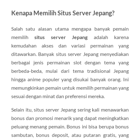
Kenapa Memilih Situs Server Jepang?
Salah satu alasan utama mengapa banyak pemain
memilih
situs server Jepang
adalah karena
kemudahan akses dan variasi permainan yang
ditawarkan. Banyak situs server Jepang menyediakan
berbagai jenis permainan slot dengan tema yang
berbeda-beda, mulai dari tema tradisional Jepang
hingga anime populer yang disukai banyak orang. Ini
memungkinkan pemain untuk memilih permainan yang
sesuai dengan minat dan preferensi mereka.
Selain itu, situs server Jepang sering kali menawarkan
bonus dan promosi menarik yang dapat meningkatkan
peluang menang pemain. Bonus ini bisa berupa bonus
sambutan, bonus deposit, atau putaran gratis, yang