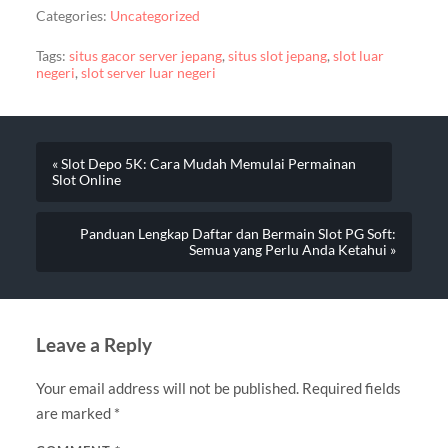
Categories:
Uncategorized
Tags:
situs gacor server jepang
,
situs slot jepang
,
slot luar
negeri
,
slot server luar negeri
« Slot Depo 5K: Cara Mudah Memulai Permainan
Slot Online
Panduan Lengkap Daftar dan Bermain Slot PG Soft:
Semua yang Perlu Anda Ketahui »
Leave a Reply
Your email address will not be published.
Required fields
are marked
*