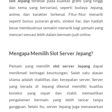
slot Jepang
terletak pada kualitas grafis yang tinggi
dan tema yang bervariasi, seperti budaya Jepang,
anime, dan karakter terkenal. Fitur-fitur menarik
seperti bonus putaran gratis, simbol liar, dan hadiah
besar membuatnya semakin menarik bagi pemain yang
mencari sensasi lebih dalam bermain judi online.
Mengapa Memilih Slot Server Jepang?
Pemain yang memilih
slot server Jepang
dapat
menikmati berbagai keuntungan. Salah satu alasan
utama adalah stabilitas dan kecepatan server. Server
yang berada di Jepang dikenal memiliki kualitas
koneksi yang cepat dan stabil, memastikan
pengalaman bermain yang lebih lancar tanpa
gangguan. Selain itu, server Jepang juga menawarkan