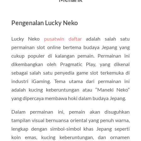
Pengenalan Lucky Neko
Lucky Neko
pusatwin daftar
adalah salah satu
permainan slot online bertema budaya Jepang yang
cukup populer di kalangan pemain. Permainan ini
dikembangkan oleh
Pragmatic Play
, yang dikenal
sebagai salah satu penyedia game slot terkemuka di
industri iGaming. Tema utama dari permainan ini
adalah kucing keberuntungan atau “Maneki Neko”
yang dipercaya membawa hoki dalam budaya Jepang.
Dalam permainan ini, pemain akan disuguhkan
tampilan visual bernuansa oriental yang penuh warna,
lengkap dengan simbol-simbol khas Jepang seperti
koin emas, kucing keberuntungan, dan ornamen