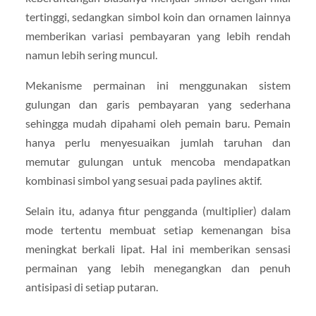
tertinggi, sedangkan simbol koin dan ornamen lainnya
memberikan variasi pembayaran yang lebih rendah
namun lebih sering muncul.
Mekanisme permainan ini menggunakan sistem
gulungan dan garis pembayaran yang sederhana
sehingga mudah dipahami oleh pemain baru. Pemain
hanya perlu menyesuaikan jumlah taruhan dan
memutar gulungan untuk mencoba mendapatkan
kombinasi simbol yang sesuai pada paylines aktif.
Selain itu, adanya fitur pengganda (multiplier) dalam
mode tertentu membuat setiap kemenangan bisa
meningkat berkali lipat. Hal ini memberikan sensasi
permainan yang lebih menegangkan dan penuh
antisipasi di setiap putaran.