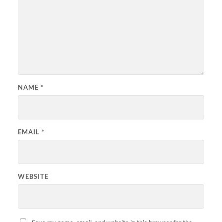
NAME
*
EMAIL
*
WEBSITE