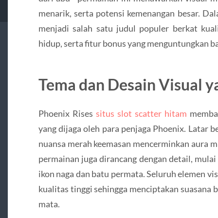
menarik, serta potensi kemenangan besar. Dal
menjadi salah satu judul populer berkat kuali
hidup, serta fitur bonus yang menguntungkan b
Tema dan Desain Visual 
Phoenix Rises
situs slot scatter hitam
membaw
yang dijaga oleh para penjaga Phoenix. Latar 
nuansa merah keemasan mencerminkan aura mag
permainan juga dirancang dengan detail, mulai 
ikon naga dan batu permata. Seluruh elemen vi
kualitas tinggi sehingga menciptakan suasana
mata.