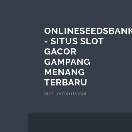
ONLINESEEDSBAN
- SITUS SLOT
GACOR
GAMPANG
MENANG
TERBARU
Slot Terbaru Gacor