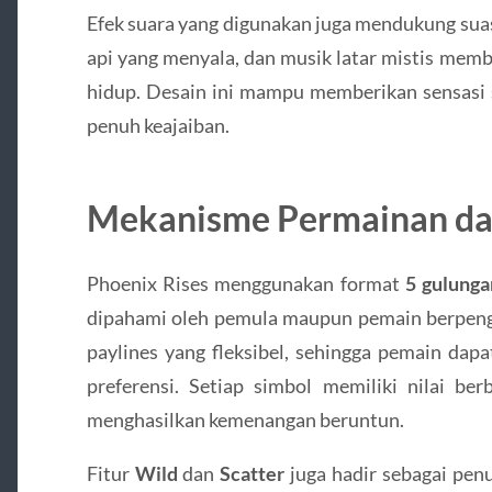
Efek suara yang digunakan juga mendukung suas
api yang menyala, dan musik latar mistis mem
hidup. Desain ini mampu memberikan sensasi s
penuh keajaiban.
Mekanisme Permainan dan
Phoenix Rises menggunakan format
5 gulunga
dipahami oleh pemula maupun pemain berpen
paylines yang fleksibel, sehingga pemain dap
preferensi. Setiap simbol memiliki nilai be
menghasilkan kemenangan beruntun.
Fitur
Wild
dan
Scatter
juga hadir sebagai pen