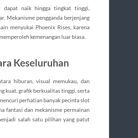
dapat naik hingga tingkat tinggi,
ar. Mekanisme pengganda berjenjang
ain menyukai Phoenix Rises, karena
 memperoleh kemenangan luar biasa.
ra Keseluruhan
tara hiburan, visual memukau, dan
kuat, grafik berkualitas tinggi, serta
 mencuri perhatian banyak pecinta slot
ema fantasi dan mekanisme permainan
enjadi salah satu pilihan yang patut