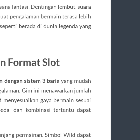
ana fantasi. Dentingan lembut, suara
buat pengalaman bermain terasa lebih
eperti berada di dunia legenda yang
 Format Slot
n dengan sistem 3 baris
yang mudah
galaman. Gim ini menawarkan jumlah
at menyesuaikan gaya bermain sesuai
rbeda, dan kombinasi tertentu dapat
unjang permainan. Simbol Wild dapat