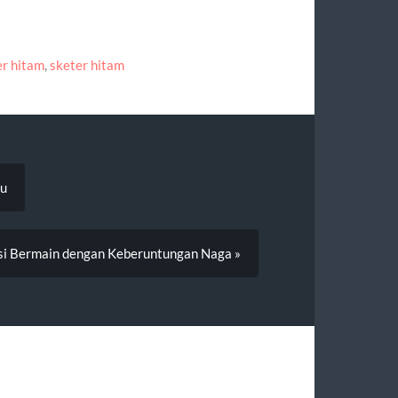
er hitam
,
sketer hitam
ru
asi Bermain dengan Keberuntungan Naga »