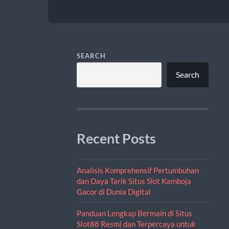
SEARCH
Search
Recent Posts
Analisis Komprehensif Pertumbuhan
dan Daya Tarik Situs Slot Kamboja
Gacor di Dunia Digital
Panduan Lengkap Bermain di Situs
Slot88 Resmi dan Terpercaya untuk