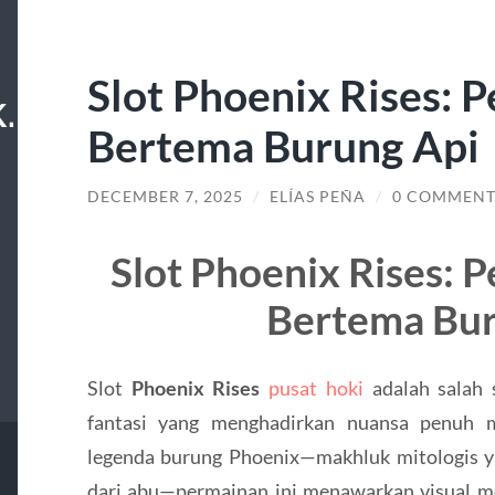
Slot Phoenix Rises: 
K.COM
Bertema Burung Api
DECEMBER 7, 2025
/
ELÍAS PEÑA
/
0 COMMENT
Slot
Phoenix Rises
: 
Bertema Bur
Slot
Phoenix Rises
pusat hoki
adalah salah 
fantasi yang menghadirkan nuansa penuh m
legenda burung Phoenix—makhluk mitologis ya
dari abu—permainan ini menawarkan visual 