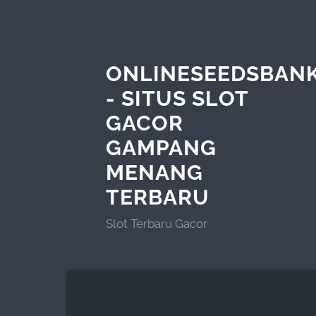
ONLINESEEDSBAN
- SITUS SLOT
GACOR
GAMPANG
MENANG
TERBARU
Slot Terbaru Gacor