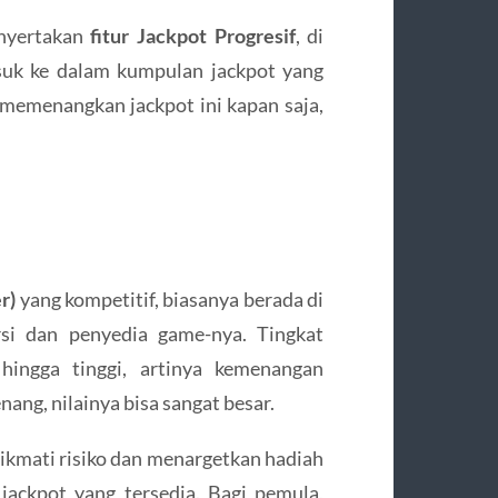
enyertakan
fitur Jackpot Progresif
, di
suk ke dalam kumpulan jackpot yang
memenangkan jackpot ini kapan saja,
r)
yang kompetitif, biasanya berada di
rsi dan penyedia game-nya. Tingkat
 hingga tinggi, artinya kemenangan
nang, nilainya bisa sangat besar.
enikmati risiko dan menargetkan hadiah
 jackpot yang tersedia. Bagi pemula,