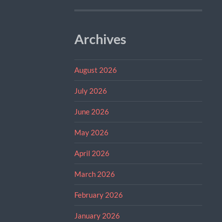
Archives
August 2026
July 2026
June 2026
May 2026
April 2026
March 2026
February 2026
January 2026