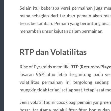
Selain itu, beberapa versi permainan juga m
mana sebagian dari taruhan pemain akan ma
terus bertambah. Pemain yang beruntung bisa 
menambah unsur kejutan dalam permainan.
RTP dan Volatilitas
Rise of Pyramids memiliki
RTP (Return to Playe
kisaran 96% atau lebih tergantung pada ve
volatilitas permainan ini tergolong sedang
mungkin tidak terjadi setiap saat, tetapi saat me
Jenis volatilitas ini cocok bagi pemain yang m
besar, terutama melalui fitur-fitur bonus dan