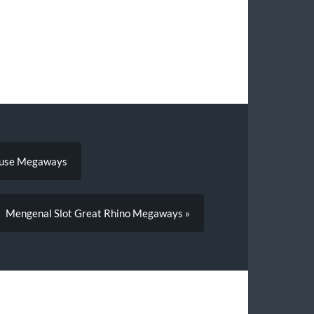
House Megaways
Mengenal Slot Great Rhino Megaways »