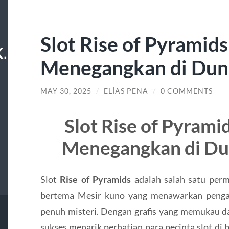
Slot Rise of Pyramid
K.COM
Menegangkan di Dun
MAY 30, 2025
/
ELÍAS PEÑA
/
0 COMMENTS
Slot Rise of Pyrami
Menegangkan di Du
Slot
Rise of Pyramids
adalah salah satu per
bertema Mesir kuno yang menawarkan peng
penuh misteri. Dengan grafis yang memukau dan
sukses menarik perhatian para pecinta slot di 