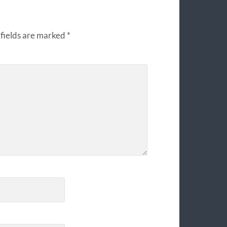
fields are marked
*