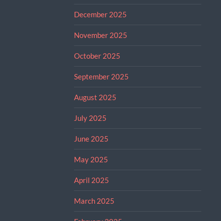
December 2025
November 2025
October 2025
September 2025
August 2025
July 2025
June 2025
May 2025
April 2025
March 2025