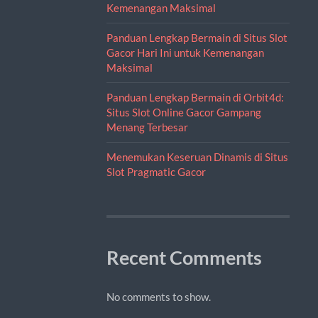
Kemenangan Maksimal
Panduan Lengkap Bermain di Situs Slot
Gacor Hari Ini untuk Kemenangan
Maksimal
Panduan Lengkap Bermain di Orbit4d:
Situs Slot Online Gacor Gampang
Menang Terbesar
Menemukan Keseruan Dinamis di Situs
Slot Pragmatic Gacor
Recent Comments
No comments to show.