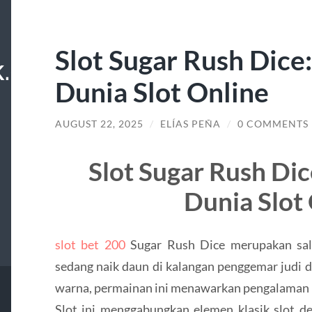
Slot Sugar Rush Dice:
K.COM
Dunia Slot Online
AUGUST 22, 2025
/
ELÍAS PEÑA
/
0 COMMENTS
Slot Sugar Rush Dic
Dunia Slot
slot bet 200
Sugar Rush Dice merupakan sala
sedang naik daun di kalangan penggemar judi 
warna, permainan ini menawarkan pengalaman 
Slot ini menggabungkan elemen klasik slot d