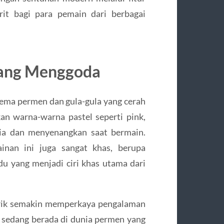
rit bagi para pemain dari berbagai
yang Menggoda
ema permen dan gula-gula yang cerah
n warna-warna pastel seperti pink,
ria dan menyenangkan saat bermain.
inan ini juga sangat khas, berupa
adu yang menjadi ciri khas utama dari
arik semakin memperkaya pengalaman
sedang berada di dunia permen yang