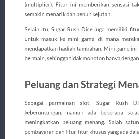
(multiplier). Fitur ini memberikan sensasi 
semakin menarik dan penuh kejutan.
Selain itu, Sugar Rush Dice juga memiliki f
untuk masuk ke mini game, di mana mereka
mendapatkan hadiah tambahan. Mini game ini 
bermain, sehingga tidak monoton hanya dengan
Peluang dan Strategi Me
Sebagai permainan slot, Sugar Rush D
keberuntungan, namun ada beberapa stra
meningkatkan peluang menang. Salah satu
pembayaran dan fitur-fitur khusus yang ada da