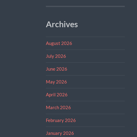
Archives
August 2026
July 2026
June 2026
May 2026
April 2026
March 2026
February 2026
January 2026