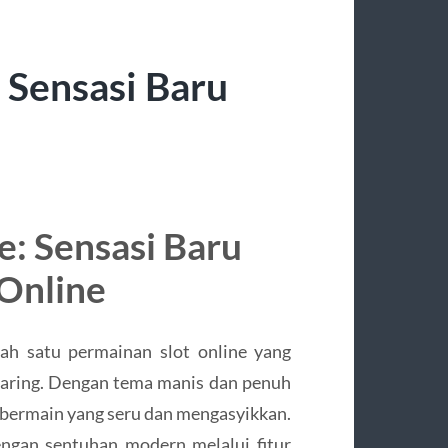
 Sensasi Baru
e: Sensasi Baru
 Online
h satu permainan slot online yang
daring. Dengan tema manis dan penuh
bermain yang seru dan mengasyikkan.
engan sentuhan modern melalui fitur