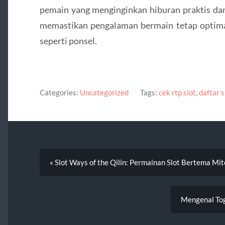
pemain yang menginginkan hiburan praktis dan
memastikan pengalaman bermain tetap optima
seperti ponsel.
Categories:
Uncategorized
Tags:
cek rtp slot
,
daftar s
« Slot Ways of the Qilin: Permainan Slot Bertema Mit
Mengenal Tog