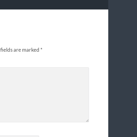
fields are marked
*