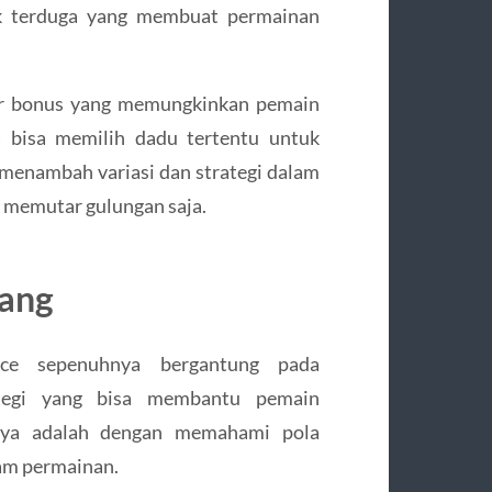
tak terduga yang membuat permainan
itur bonus yang memungkinkan pemain
 bisa memilih dadu tertentu untuk
menambah variasi dan strategi dalam
 memutar gulungan saja.
nang
ice sepenuhnya bergantung pada
tegi yang bisa membantu pemain
nya adalah dengan memahami pola
lam permainan.