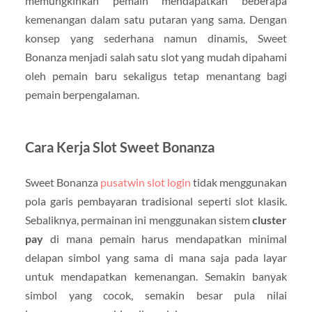
memungkinkan pemain mendapatkan beberapa
kemenangan dalam satu putaran yang sama. Dengan
konsep yang sederhana namun dinamis, Sweet
Bonanza menjadi salah satu slot yang mudah dipahami
oleh pemain baru sekaligus tetap menantang bagi
pemain berpengalaman.
Cara Kerja Slot Sweet Bonanza
Sweet Bonanza
pusatwin slot login
tidak menggunakan
pola garis pembayaran tradisional seperti slot klasik.
Sebaliknya, permainan ini menggunakan sistem
cluster
pay
di mana pemain harus mendapatkan minimal
delapan simbol yang sama di mana saja pada layar
untuk mendapatkan kemenangan. Semakin banyak
simbol yang cocok, semakin besar pula nilai