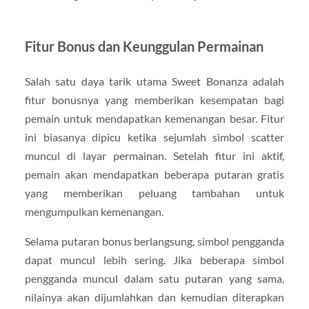
Fitur Bonus dan Keunggulan Permainan
Salah satu daya tarik utama Sweet Bonanza adalah
fitur bonusnya yang memberikan kesempatan bagi
pemain untuk mendapatkan kemenangan besar. Fitur
ini biasanya dipicu ketika sejumlah simbol scatter
muncul di layar permainan. Setelah fitur ini aktif,
pemain akan mendapatkan beberapa putaran gratis
yang memberikan peluang tambahan untuk
mengumpulkan kemenangan.
Selama putaran bonus berlangsung, simbol pengganda
dapat muncul lebih sering. Jika beberapa simbol
pengganda muncul dalam satu putaran yang sama,
nilainya akan dijumlahkan dan kemudian diterapkan