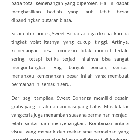
pada total kemenangan yang diperoleh. Hal ini dapat
menghasilkan hadiah yang jauh lebih besar
dibandingkan putaran biasa.
Selain fitur bonus, Sweet Bonanza juga dikenal karena
tingkat volatilitasnya yang cukup tinggi. Artinya,
kemenangan besar mungkin tidak muncul terlalu
sering, tetapi ketika terjadi, nilainya bisa sangat
menguntungkan. Bagi banyak pemain, sensasi
menunggu kemenangan besar inilah yang membuat
permainan ini semakin seru.
Dari segi tampilan, Sweet Bonanza memiliki desain
grafis yang cerah dan animasi yang halus. Musik latar
yang ceria juga menambah suasana permainan menjadi
lebih santai dan menyenangkan. Kombinasi antara
visual yang menarik dan mekanisme permainan yang
inovatif membuat slot ini menjadi favorit di berbagai