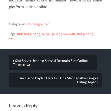
platform kasino online.
Categories:
Uncategorized
Tags:
link slot jepang
,
server jepang maxwin
,
slot jepang
resmi
« Slot Server Jepang: Sensasi Bermain Slot Online
Terpercaya
Jam Gacor Pay4D Hari Ini: Tips Mendapatkan Angka
Paling Tepat »
Leave a Reply