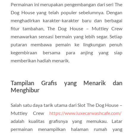
Permainan ini merupakan pengembangan dari seri The
Dog House yang telah populer sebelumnya. Dengan
menghadirkan karakter-karakter baru dan berbagai
fitur tambahan, The Dog House – Muttley Crew
menawarkan sensasi bermain yang lebih segar. Setiap
putaran membawa pemain ke lingkungan penuh
kegembiraan bersama para anjing yang siap
memberikan hadiah menarik.
Tampilan Grafis yang Menarik dan
Menghibur
Salah satu daya tarik utama dari Slot The Dog House –
Muttley Crew
https://www.luxecarwashcafe.com/
adalah kualitas grafisnya yang memukau. Latar
permainan menampilkan halaman rumah yang