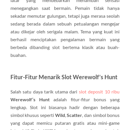
latar yang mendebarkan menambah sensasi
menegangkan saat bermain. Pemain tidak hanya
sekadar memutar gulungan, tetapi juga merasa seolah
sedang berada dalam sebuah petualangan mengejar
atau dikejar oleh serigala malam. Tema yang kuat ini
berhasil menciptakan pengalaman bermain yang
berbeda dibanding slot bertema klasik atau buah-
buahan.
Fitur-Fitur Menarik Slot Werewolf’s Hunt
Salah satu daya tarik utama dari
slot deposit 10 ribu
Werewolf’s Hunt
adalah fitur-fitur bonus yang
lengkap. Slot ini biasanya hadir dengan beberapa
simbol khusus seperti
Wild
,
Scatter
, dan simbol bonus
yang dapat memicu putaran gratis atau mini-game