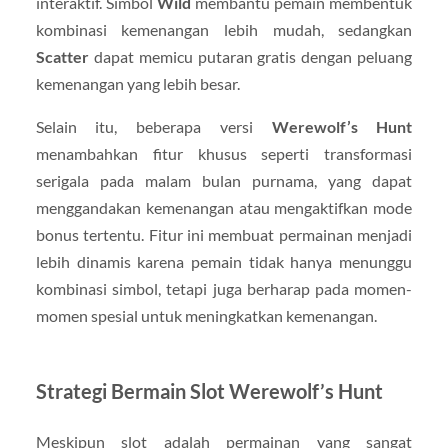
interaktif. Simbol
Wild
membantu pemain membentuk
kombinasi kemenangan lebih mudah, sedangkan
Scatter
dapat memicu putaran gratis dengan peluang
kemenangan yang lebih besar.
Selain itu, beberapa versi
Werewolf’s Hunt
menambahkan fitur khusus seperti transformasi
serigala pada malam bulan purnama, yang dapat
menggandakan kemenangan atau mengaktifkan mode
bonus tertentu. Fitur ini membuat permainan menjadi
lebih dinamis karena pemain tidak hanya menunggu
kombinasi simbol, tetapi juga berharap pada momen-
momen spesial untuk meningkatkan kemenangan.
Strategi Bermain Slot Werewolf’s Hunt
Meskipun slot adalah permainan yang sangat