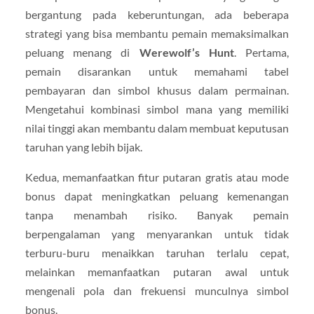
bergantung pada keberuntungan, ada beberapa
strategi yang bisa membantu pemain memaksimalkan
peluang menang di
Werewolf’s Hunt
. Pertama,
pemain disarankan untuk memahami tabel
pembayaran dan simbol khusus dalam permainan.
Mengetahui kombinasi simbol mana yang memiliki
nilai tinggi akan membantu dalam membuat keputusan
taruhan yang lebih bijak.
Kedua, memanfaatkan fitur putaran gratis atau mode
bonus dapat meningkatkan peluang kemenangan
tanpa menambah risiko. Banyak pemain
berpengalaman yang menyarankan untuk tidak
terburu-buru menaikkan taruhan terlalu cepat,
melainkan memanfaatkan putaran awal untuk
mengenali pola dan frekuensi munculnya simbol
bonus.