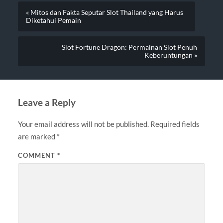
« Mitos dan Fakta Seputar Slot Thailand yang Harus
Diketahui Pemain
Slot Fortune Dragon: Permainan Slot Penuh
Keberuntungan »
Leave a Reply
Your email address will not be published.
Required fields
are marked
*
COMMENT
*