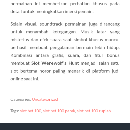
permainan ini memberikan perhatian khusus pada
detail untuk meningkatkan imersi pemain.
Selain visual, soundtrack permainan juga dirancang
untuk menambah ketegangan. Musik latar yang
misterius dan efek suara saat simbol khusus muncul
berhasil membuat pengalaman bermain lebih hidup.
Kombinasi antara grafis, suara, dan fitur bonus
membuat
Slot Werewolf’s Hunt
menjadi salah satu
slot bertema horor paling menarik di platform judi
online saat ini.
Categories:
Uncategorized
Tags:
slot bet 100
,
slot bet 100 perak
,
slot bet 100 rupiah