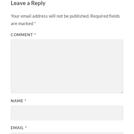
Leave a Reply
Your email address will not be published.
Required fields
are marked
*
COMMENT
*
NAME
*
EMAIL
*