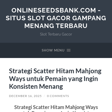
ONLINESEEDSBANK.COM -
SITUS SLOT GACOR GAMPANG
MENANG TERBARU
Slot Terbaru Gacor
SHOW MENU
Strategi Scatter Hitam Mahjong
Ways untuk Pemain yang Ingin
Konsisten Menang
DECEMBER 16, 2025
/
0 COMMENTS
Strategi Scatter Hitam Mahjong Ways