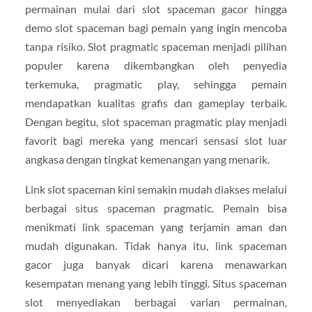
permainan mulai dari slot spaceman gacor hingga
demo slot spaceman bagi pemain yang ingin mencoba
tanpa risiko. Slot pragmatic spaceman menjadi pilihan
populer karena dikembangkan oleh penyedia
terkemuka, pragmatic play, sehingga pemain
mendapatkan kualitas grafis dan gameplay terbaik.
Dengan begitu, slot spaceman pragmatic play menjadi
favorit bagi mereka yang mencari sensasi slot luar
angkasa dengan tingkat kemenangan yang menarik.
Link slot spaceman kini semakin mudah diakses melalui
berbagai situs spaceman pragmatic. Pemain bisa
menikmati link spaceman yang terjamin aman dan
mudah digunakan. Tidak hanya itu, link spaceman
gacor juga banyak dicari karena menawarkan
kesempatan menang yang lebih tinggi. Situs spaceman
slot menyediakan berbagai varian permainan,