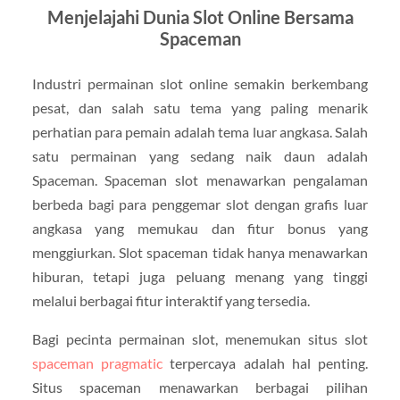
Menjelajahi Dunia Slot Online Bersama
Spaceman
Industri permainan slot online semakin berkembang
pesat, dan salah satu tema yang paling menarik
perhatian para pemain adalah tema luar angkasa. Salah
satu permainan yang sedang naik daun adalah
Spaceman. Spaceman slot menawarkan pengalaman
berbeda bagi para penggemar slot dengan grafis luar
angkasa yang memukau dan fitur bonus yang
menggiurkan. Slot spaceman tidak hanya menawarkan
hiburan, tetapi juga peluang menang yang tinggi
melalui berbagai fitur interaktif yang tersedia.
Bagi pecinta permainan slot, menemukan situs slot
spaceman pragmatic
terpercaya adalah hal penting.
Situs spaceman menawarkan berbagai pilihan