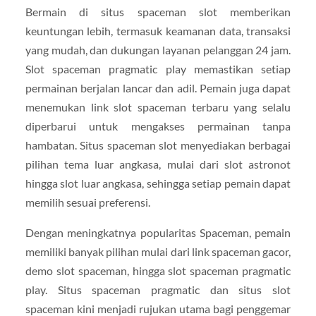
Bermain di situs spaceman slot memberikan
keuntungan lebih, termasuk keamanan data, transaksi
yang mudah, dan dukungan layanan pelanggan 24 jam.
Slot spaceman pragmatic play memastikan setiap
permainan berjalan lancar dan adil. Pemain juga dapat
menemukan link slot spaceman terbaru yang selalu
diperbarui untuk mengakses permainan tanpa
hambatan. Situs spaceman slot menyediakan berbagai
pilihan tema luar angkasa, mulai dari slot astronot
hingga slot luar angkasa, sehingga setiap pemain dapat
memilih sesuai preferensi.
Dengan meningkatnya popularitas Spaceman, pemain
memiliki banyak pilihan mulai dari link spaceman gacor,
demo slot spaceman, hingga slot spaceman pragmatic
play. Situs spaceman pragmatic dan situs slot
spaceman kini menjadi rujukan utama bagi penggemar