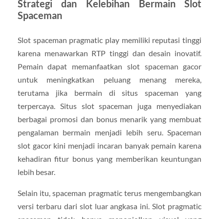
Strategi dan Kelebihan Bermain Slot
Spaceman
Slot spaceman pragmatic play memiliki reputasi tinggi
karena menawarkan RTP tinggi dan desain inovatif.
Pemain dapat memanfaatkan slot spaceman gacor
untuk meningkatkan peluang menang mereka,
terutama jika bermain di situs spaceman yang
terpercaya. Situs slot spaceman juga menyediakan
berbagai promosi dan bonus menarik yang membuat
pengalaman bermain menjadi lebih seru. Spaceman
slot gacor kini menjadi incaran banyak pemain karena
kehadiran fitur bonus yang memberikan keuntungan
lebih besar.
Selain itu, spaceman pragmatic terus mengembangkan
versi terbaru dari slot luar angkasa ini. Slot pragmatic